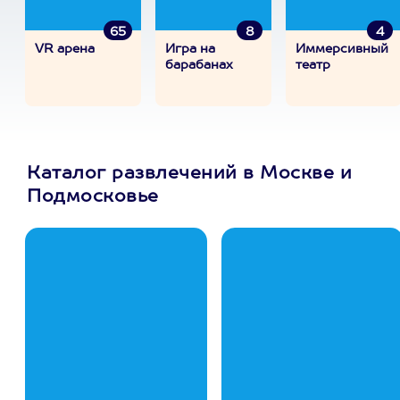
65
8
4
VR арена
Игра на
Иммерсивный
барабанах
театр
Каталог развлечений в Москве и
Подмосковье