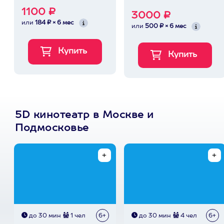
1100 ₽
3000 ₽
или
184 ₽ × 6 мес
или
500 ₽ × 6 мес
5D кинотеатр в Москве и
Подмосковье
до 30 мин
1 чел
6+
до 30 мин
4 чел
6+