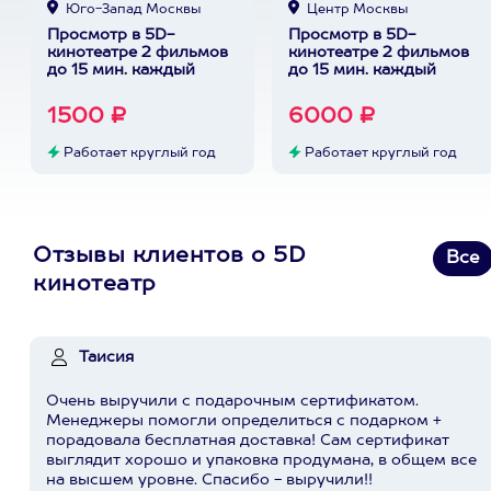
Юго-Запад Москвы
Центр Москвы
Просмотр в 5D-
Просмотр в 5D-
кинотеатре 2 фильмов
кинотеатре 2 фильмов
до 15 мин. каждый
до 15 мин. каждый
1500 ₽
6000 ₽
Работает круглый год
Работает круглый год
Отзывы клиентов о 5D
Все
кинотеатр
Таисия
Очень выручили с подарочным сертификатом.
Менеджеры помогли определиться с подарком +
порадовала бесплатная доставка! Сам сертификат
выглядит хорошо и упаковка продумана, в общем все
на высшем уровне. Спасибо - выручили!!