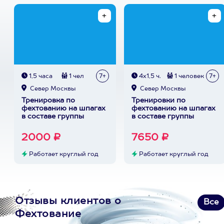
1,5 часа
1 чел
7+
4х1,5 ч.
1 человек
7+
Север Москвы
Север Москвы
Тренировка по
Тренировки по
фехтованию на шпагах
фехтованию на шпагах
в составе группы
в составе группы
2000 ₽
7650 ₽
Работает круглый год
Работает круглый год
Отзывы клиентов о
Все
Фехтование