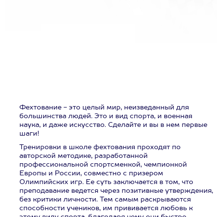
Фехтование - это целый мир, неизведанный для
большинства людей. Это и вид спорта, и военная
наука, и даже искусство. Сделайте и вы в нем первые
шаги!
Тренировки в школе фехтования проходят по
авторской методике, разработанной
профессиональной спортсменкой, чемпионкой
Европы и России, совместно с призером
Олимпийских игр. Ее суть заключается в том, что
преподавание ведется через позитивные утверждения,
без критики личности. Тем самым раскрываются
способности учеников, им прививается любовь к