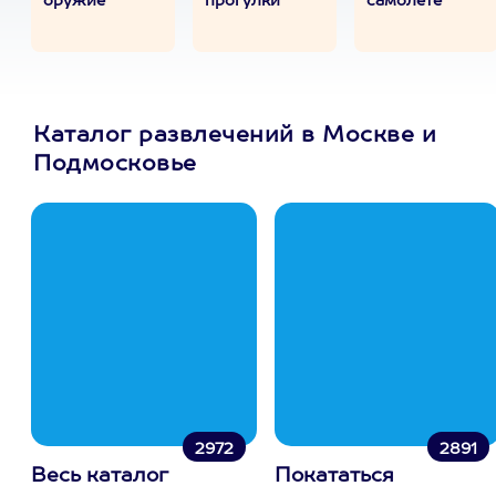
оружие
прогулки
самолете
Каталог развлечений в Москве и
Подмосковье
2972
2891
Весь каталог
Покататься