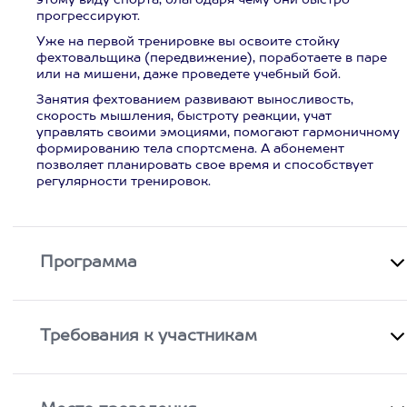
этому виду спорта, благодаря чему они быстро
прогрессируют.
Уже на первой тренировке вы освоите стойку
фехтовальщика (передвижение), поработаете в паре
или на мишени, даже проведете учебный бой.
Занятия фехтованием развивают выносливость,
скорость мышления, быстроту реакции, учат
управлять своими эмоциями, помогают гармоничному
формированию тела спортсмена. А абонемент
позволяет планировать свое время и способствует
регулярности тренировок.
Программа
Требования к участникам