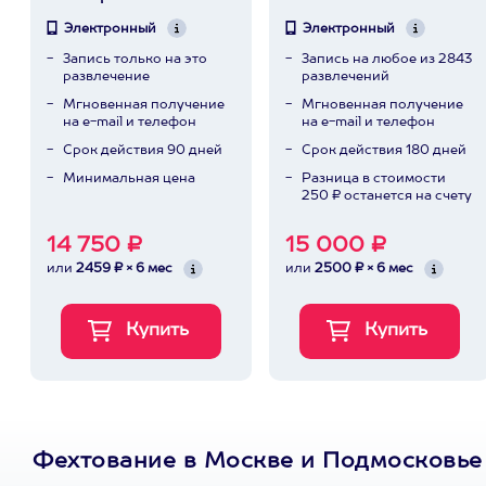
Электронный
Электронный
Запись только на это
Запись на любое из 2843
развлечение
развлечений
Мгновенная получение
Мгновенная получение
на e-mail и телефон
на e-mail и телефон
Срок действия 90 дней
Срок действия 180 дней
Минимальная цена
Разница в стоимости
250 ₽ останется на счету
14 750 ₽
15 000 ₽
или
2459 ₽ × 6 мес
или
2500 ₽ × 6 мес
Фехтование в Москве и Подмосковье