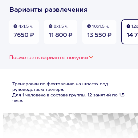
Варианты развлечения
4х1,5 ч.
8х1,5 ч.
10х1,5 ч.
12х
7650 ₽
11 800 ₽
13 550 ₽
14 
Посмотреть варианты покупки
Тренировки по фехтованию на шпагах под
руководством тренера.
Для 1 человека в составе группы. 12 занятий по 1,5
часа.