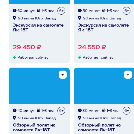
60 минут
1-3 чел
6+
50 минут
1-3 чел
6+
90 км на Юго-Запад
90 км на Юго-Запад
Экскурсия на самолете
Экскурсия на самолете
Як-18Т
Як-18Т
29 450 ₽
24 550 ₽
Работает сейчас
Работает сейчас
40 минут
1-3 чел
6+
30 минут
1-3 чел
6+
90 км на Юго-Запад
90 км на Юго-Запад
Обзорный полет на
Обзорный полет на
самолете Як-18Т
самолете Як-18Т