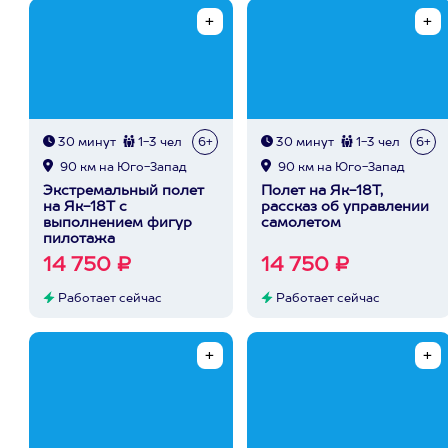
30 минут
1-3 чел
6+
30 минут
1-3 чел
6+
90 км на Юго-Запад
90 км на Юго-Запад
Экстремальный полет
Полет на Як-18Т,
на Як-18Т с
рассказ об управлении
выполнением фигур
самолетом
пилотажа
14 750 ₽
14 750 ₽
Работает сейчас
Работает сейчас