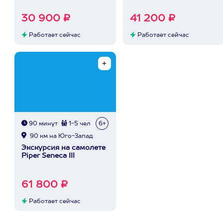
30 900 ₽
41 200 ₽
Работает сейчас
Работает сейчас
90 минут
1-5 чел
6+
90 км на Юго-Запад
Экскурсия на самолете
Piper Seneca III
61 800 ₽
Работает сейчас