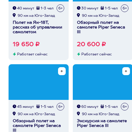
40 минут
1-3 чел
6+
30 минут
1-5 чел
6+
90 км на Юго-Запад
90 км на Юго-Запад
Полет на Як-18Т,
Обзорный полет на
рассказ об управлении
самолете Piper Seneca
самолетом
III
19 650 ₽
20 600 ₽
Работает сейчас
Работает сейчас
45 минут
1-5 чел
6+
60 минут
1-5 чел
6+
90 км на Юго-Запад
90 км на Юго-Запад
Обзорный полет на
Экскурсия на самолете
самолете Piper Seneca
Piper Seneca III
III