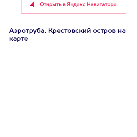
Аэротруба, Крестовский остров на
карте