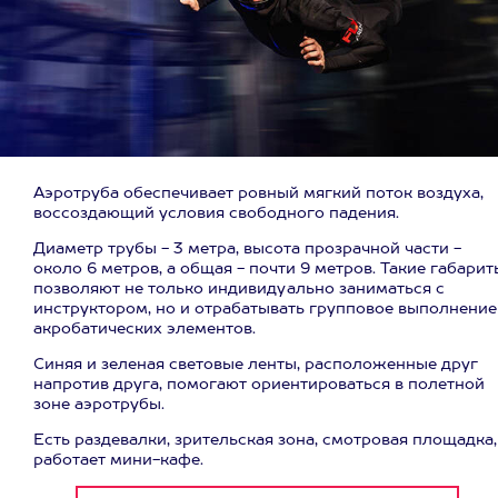
Аэротруба обеспечивает ровный мягкий поток воздуха,
воссоздающий условия свободного падения.
Диаметр трубы - 3 метра, высота прозрачной части -
около 6 метров, а общая - почти 9 метров. Такие габарит
позволяют не только индивидуально заниматься с
инструктором, но и отрабатывать групповое выполнение
акробатических элементов.
Синяя и зеленая световые ленты, расположенные друг
напротив друга, помогают ориентироваться в полетной
зоне аэротрубы.
Есть раздевалки, зрительская зона, смотровая площадка,
работает мини-кафе.