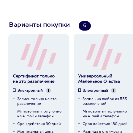
Варианты покупки
6
Сертификат только
Универсальный
на это развлечение
Маленькое Счастье
Электронный
Электронный
Запись только на это
Запись на любое из 553
развлечение
развлечений
Мгновенная получение
Мгновенная получение
на e-mail и телефон
на e-mail и телефон
Срок действия 90 дней
Срок действия 180 дней
Минимальная цена
Разница в стоимости