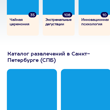
35
108
10
Чайная
Экстремальные
Инновационная
церемония
дегустации
психология
Каталог развлечений в Санкт-
Петербурге (СПБ)