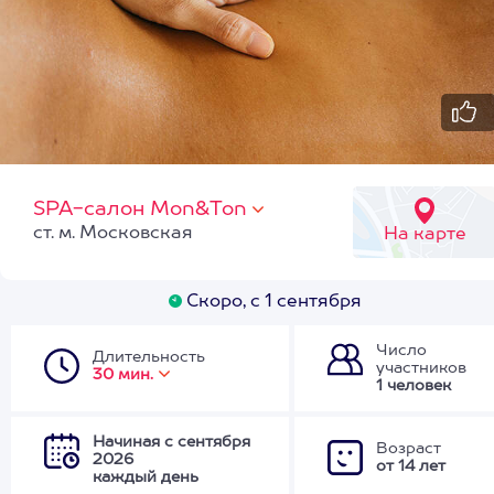
SPA-салон Mon&Ton
ст. м. Московская
На карте
Скоро, с 1 сентября
Число
Длительность
участников
30 мин.
1 человек
Начиная с сентября
Возраст
2026
от 14 лет
каждый день