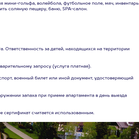
я мини-гольфа, волейбола, футбольное поле, мяч, инвентарь
тить соляную пещеру, баню, SPA-салон.
а. Ответственность за детей, находящихся на территории
арительному запросу (услуга платная).
порт, военный билет или иной документ, удостоверяющий
аружении запаха при приеме апартамента в день выезда
нее сертификат считается использованным.