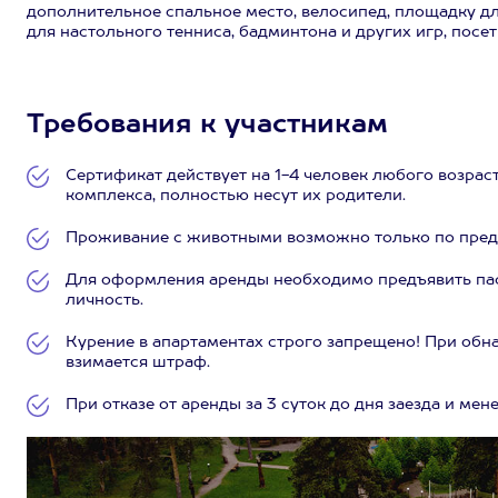
дополнительное спальное место, велосипед, площадку дл
для настольного тенниса, бадминтона и других игр, посе
Требования к участникам
Сертификат действует на 1-4 человек любого возраст
комплекса, полностью несут их родители.
Проживание с животными возможно только по предв
Для оформления аренды необходимо предъявить пас
личность.
Курение в апартаментах строго запрещено! При обн
взимается штраф.
При отказе от аренды за 3 суток до дня заезда и ме