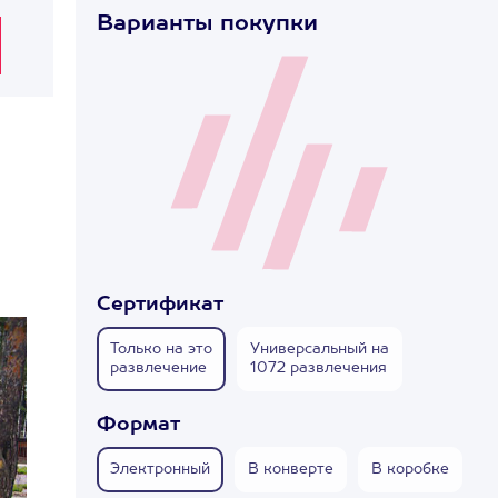
Варианты покупки
Сертификат
Только на это
Универсальный на
развлечение
1072 развлечения
Формат
Электронный
В конверте
В коробке