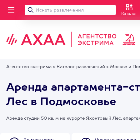
Каталог
Агентство экстрима
>
Каталог развлечений
>
Москва и По
Аренда апартамента-ст
Лес в Подмосковье
Аренда студии 50 кв. м на курорте Яхонтовый Лес, апарт