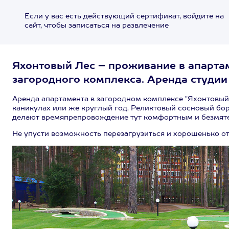
Если у вас есть действующий сертификат, войдите на
сайт, чтобы записаться на развлечение
Яхонтовый Лес – проживание в апартам
загородного комплекса. Аренда студии н
Аренда апартамента в загородном комплексе "Яхонтовый 
каникулах или же круглый год. Реликтовый сосновый бо
делают времяпрепровождение тут комфортным и безмя
Не упусти возможность перезагрузиться и хорошенько от