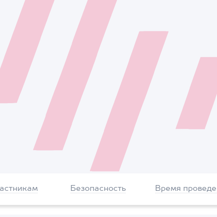
частникам
Безопасность
Время проведе