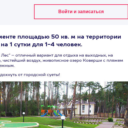
енте площадью 50 кв. м на территории
а 1 сутки для 1-4 человек.
Лес" – отличный вариант для отдыха на выходных, на
р, чистейший воздух, живописное озеро Коверши с пляжем
тежным.
дохнуть от городской суеты!