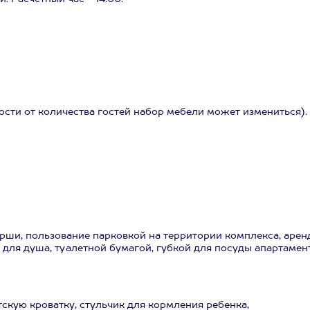
ости от количества гостей набор мебели может измениться).
рши, пользование парковкой на территории комплекса, арен
 для душа, туалетной бумагой, губкой для посуды апартамен
скую кроватку, стульчик для кормления ребенка,