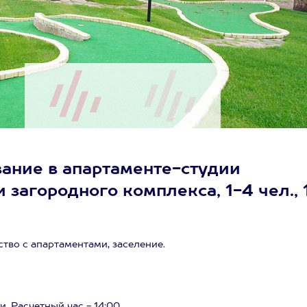
ание в апартаменте-студии
 загородного комплекса, 1-4 чел., 
тво с апартаментами, заселение.
. Расчетный час - 14:00.