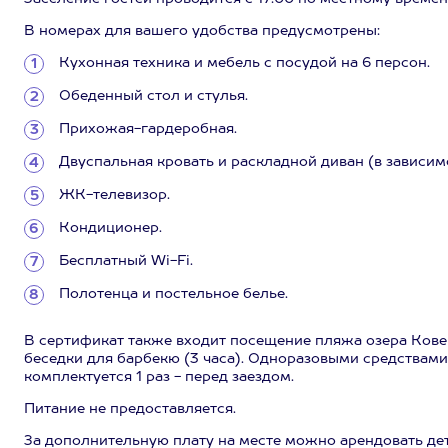
В номерах для вашего удобства предусмотрены:
Кухонная техника и мебель с посудой на 6 персон.
Обеденный стол и стулья.
Прихожая-гардеробная.
Двуспальная кровать и раскладной диван (в зависим
ЖК-телевизор.
Кондиционер.
Бесплатный Wi-Fi.
Полотенца и постельное белье.
В сертификат также входит посещение пляжа озера Кове
беседки для барбекю (3 часа). Одноразовыми средствами
комплектуется 1 раз - перед заездом.
Питание не предоставляется.
За дополнительную плату на месте можно арендовать дет