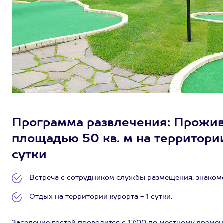
Программа развлечения: Прожив
площадью 50 кв. м на территории
сутки
Встреча с сотрудником службы размещения, знакомс
Отдых на территории курорта - 1 сутки.
Заселение гостей проводится с 17:00 по местному времени