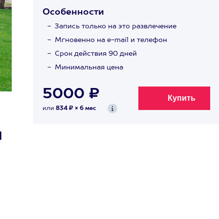
Особенности
Запись только на это развлечение
Мгновенно на e-mail и телефон
Срок действия 90 дней
Минимальная цена
5000 ₽
или
834 ₽ × 6 мес
1