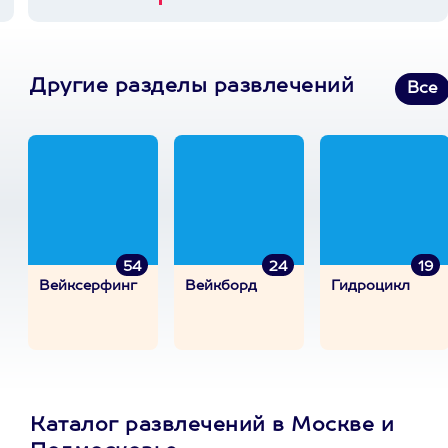
Другие разделы развлечений
Все
54
24
19
Вейксерфинг
Вейкборд
Гидроцикл
Каталог развлечений в Москве и