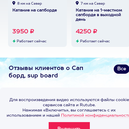
8 км на Север
7 км на Север
Катание на сапборде
Катание на 1-местном
сапборде в выходной
день
3950 ₽
4250 ₽
Работает сейчас
Работает сейчас
Отзывы клиентов о Сап
Все
борд, sup board
Для воспроизведения видео используются файлы cookie
сервисов сайта и Rutube.
Нажимая «Включить», вы соглашаетесь с их
использованием и нашей
Политикой конфиденциальност