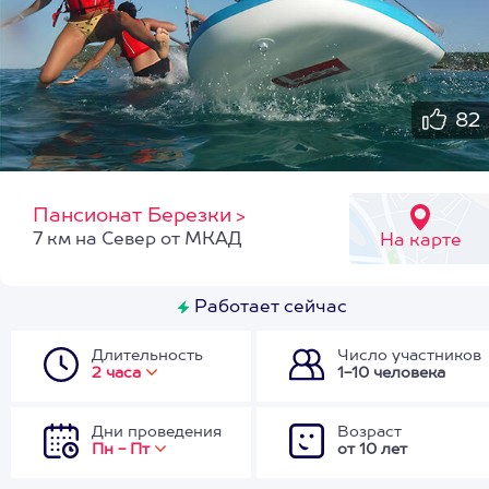
82
Пансионат Березки
>
7 км на Север от МКАД
На карте
Работает сейчас
Длительность
Число участников
2 часа
1-10 человека
Дни проведения
Возраст
Пн - Пт
от 10 лет