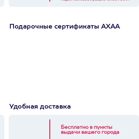
Подарочные сертификаты АХАА
Просто подари
сертификат
Пусть владелец сам
выберет развлечение.
3900+ развлечений
Удобная доставка
Бесплатно в пункты
выдачи вашего города