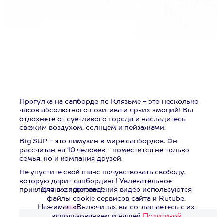
Прогулка на сапборде по Клязьме - это несколько
часов абсолютного позитива и ярких эмоций! Вы
отдохнете от суетливого города и насладитесь
свежим воздухом, солнцем и пейзажами.
Big SUP - это лимузин в мире сапбордов. Он
рассчитан на 10 человек - поместится не только
семья, но и компания друзей.
Не упустите свой шанс почувствовать свободу,
которую дарит сапбординг! Увлекательное
приключение ждет вас!
Для воспроизведения видео используются
файлы cookie сервисов сайта и Rutube.
Нажимая «Включить», вы соглашаетесь с их
использованием и нашей
Политикой