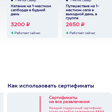
7 км на Север
7 км на Север
Катание на 1-местном
Путешествие на 1-
сапборде в будний
местном сапе в
день
выходной день, в
группе
3200 ₽
2650 ₽
Работает сейчас
Работает сейчас
Как использовать сертификаты
Сертификаты
на все развлечения
Каждый подарочный сертификат
годен на любое развлечение АХАА