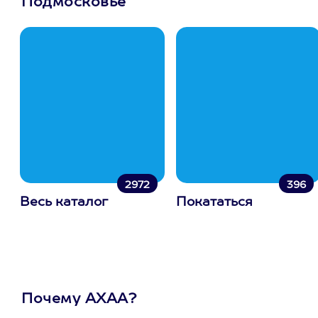
Подмосковье
2972
396
Весь каталог
Покататься
Почему АХАА?