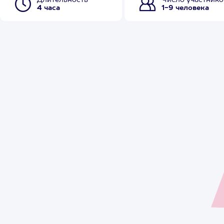
Длительность
Число участнико
4 часа
1-9 человека