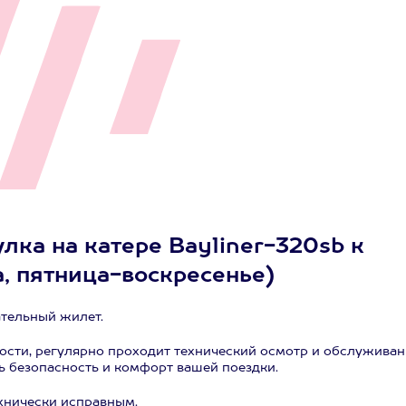
лка на катере Bayliner-320sb к
а, пятница-воскресенье)
ательный жилет.
ности, регулярно проходит технический осмотр и обслуживан
 безопасность и комфорт вашей поездки.
хнически исправным.