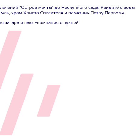
лечений "Остров мечты" до Нескучного сада. Увидите с воды
мль, храм Христа Спасителя и памятник Петру Первому.
 загара и кают-компания с кухней.