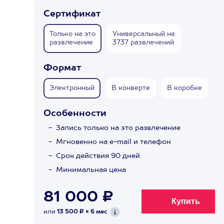
Сертификат
Только на это
Универсальный на
развлечение
3737 развлечений
Формат
Электронный
В конверте
В коробке
Особенности
Запись только на это развлечение
Мгновенно на e-mail и телефон
Срок действия 90 дней
Минимальная цена
81 000 ₽
или
13 500 ₽ × 6 мес