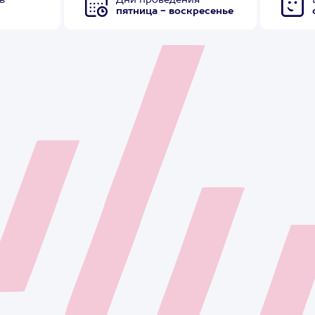
в
Дни проведения
пятница - воскресенье