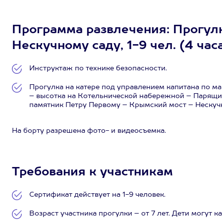
Программа развлечения: Прогулк
Нескучному саду, 1-9 чел. (4 час
Инструктаж по технике безопасности.
Прогулка на катере под управлением капитана по м
– высотка на Котельнической набережной – Парящи
памятник Петру Первому – Крымский мост – Нескучн
На борту разрешена фото- и видеосъемка.
Требования к участникам
Сертификат действует на 1-9 человек.
Возраст участника прогулки – от 7 лет. Дети могут к