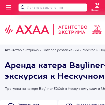
Каталог
Агентство экстрима
>
Каталог развлечений
>
Москва и По
Аренда катера Bayliner
экскурсия к Нескучном
Прогулка на катере Bayliner 320sb к Нескучному саду в М