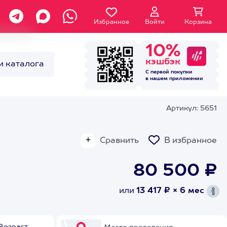
Избранное
Войти
Корзина
10%
кэшбэк
и каталога
С первой покупки
в нашем
приложении
Артикул: 5651
Сравнить
В избранное
80 500 ₽
или
13 417 ₽ × 6 мес