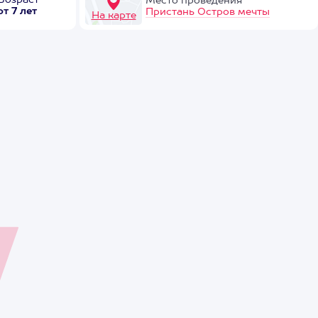
Возраст
Место проведения
от 7 лет
Пристань Остров мечты
На карте