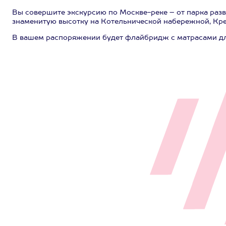
Вы совершите экскурсию по Москве-реке – от парка разв
знаменитую высотку на Котельнической набережной, Кре
В вашем распоряжении будет флайбридж с матрасами для