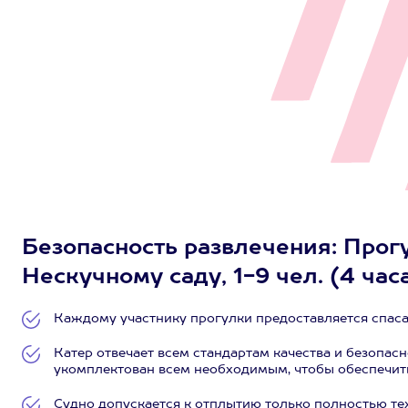
Безопасность развлечения: Прогу
Нескучному саду, 1-9 чел. (4 час
Каждому участнику прогулки предоставляется спас
Катер отвечает всем стандартам качества и безопас
укомплектован всем необходимым, чтобы обеспечить
Судно допускается к отплытию только полностью те