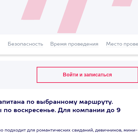
Безопасность
Время проведения
Место пров
капитана по выбранному маршруту.
ы по воскресенье. Для компании до 9
о подходит для романтических свиданий, девичников, мини-