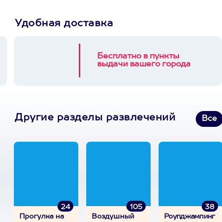
Удобная доставка
Бесплатно в пункты
выдачи вашего города
Другие разделы развлечений
Все
24
105
38
Прогулка на
Воздушный
Роупджампинг