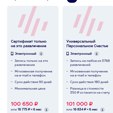
Сертификат только
Универсальный
на это развлечение
Персональное Счастье
Электронный
Электронный
Запись только на это
Запись на любое из 3768
развлечение
развлечений
Мгновенная получение
Мгновенная получение
на e-mail и телефон
на e-mail и телефон
Срок действия 90 дней
Срок действия 180 дней
Минимальная цена
Разница в стоимости
350 ₽ останется на счету
100 650 ₽
101 000 ₽
или
16 775 ₽ × 6 мес
или
16 834 ₽ × 6 мес