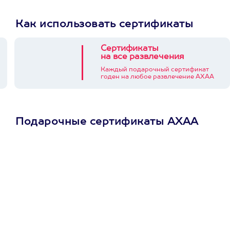
Как использовать сертификаты
Сертификаты
на все развлечения
Каждый подарочный сертификат
годен на любое развлечение АХАА
Подарочные сертификаты АХАА
Просто подари
сертификат
Пусть владелец сам
выберет развлечение.
3900+ развлечений