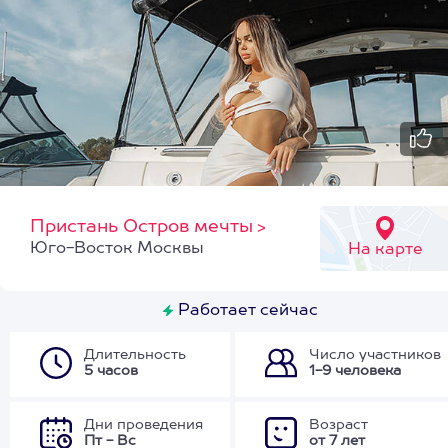
Пристань Остров мечты
>
Юго-Восток Москвы
На карте
Работает сейчас
Длительность
Число участников
5 часов
1-9 человека
Дни проведения
Возраст
Пт - Вс
от 7 лет