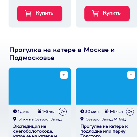
Прогулка на катере в Москве и
Подмосковье
1 день
1-6 чел
7+
30 мин.
1-6 чел
0+
51 км на Северо-Запад
Северо-Запад МКАД
Экспедиция на
Прогулка на катере к
снегоболотоходе,
подлодке или парку
катание на катере и
Толстого