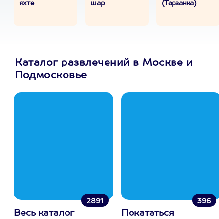
яхте
шар
(Тарзанка)
Каталог развлечений в Москве и
Подмосковье
2891
396
Весь каталог
Покататься