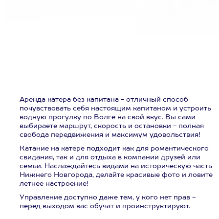
Аренда катера без капитана - отличный способ
почувствовать себя настоящим капитаном и устроить
водную прогулку по Волге на свой вкус. Вы сами
выбираете маршрут, скорость и остановки - полная
свобода передвижения и максимум удовольствия!
Катание на катере подходит как для романтического
свидания, так и для отдыха в компании друзей или
семьи. Наслаждайтесь видами на историческую часть
Нижнего Новгорода, делайте красивые фото и ловите
летнее настроение!
Управление доступно даже тем, у кого нет прав -
перед выходом вас обучат и проинструктируют.