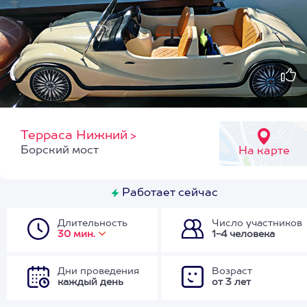
Терраса Нижний
>
Борский мост
На карте
Работает сейчас
Длительность
Число участников
30 мин.
1-4 человека
Дни проведения
Возраст
каждый день
от 3 лет