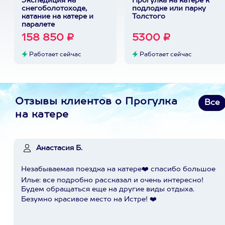
Экспедиция на
Прогулка на катере к
снегоболотоходе,
подлодке или парку
катание на катере и
Толстого
паралете
158 850 ₽
5300 ₽
Работает сейчас
Работает сейчас
Отзывы клиентов о Прогулка
Все
на катере
Анастасия Б.
Незабываемая поездка на катере❤️ спасибо большое
Илье: все подробно рассказал и очень интересно!
Будем обращаться еще на другие виды отдыха.
Безумно красивое место на Истре! ❤️