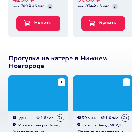
4250 ₽
5000 ₽
или
709 ₽ × 6 мес
или
834 ₽ × 6 мес
Прогулка на катере в Нижнем
Новгороде
1 день
1-6 чел
7+
30 мин.
1-6 чел
0+
51 км на Северо-Запад
Северо-Запад МКАД