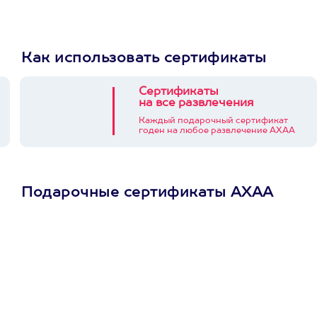
Как использовать сертификаты
Сертификаты
на все развлечения
Каждый подарочный сертификат
годен на любое развлечение АХАА
Подарочные сертификаты АХАА
Просто подари
сертификат
Пусть владелец сам
выберет развлечение.
3900+ развлечений