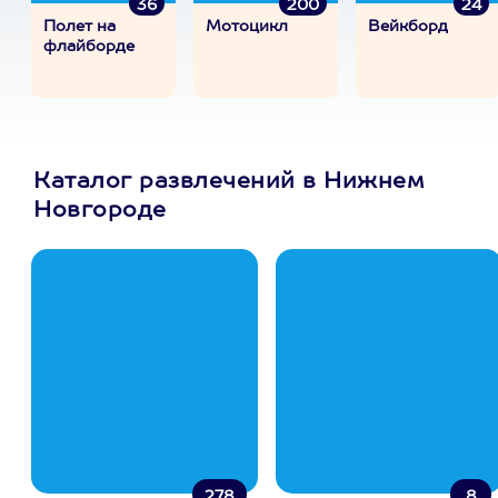
36
200
24
Полет на
Мотоцикл
Вейкборд
флайборде
Каталог развлечений в Нижнем
Новгороде
278
8