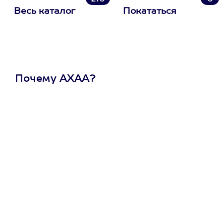
Весь каталог
Покататься
Почему АХАА?
Один
сертификат
на любое
развлечение