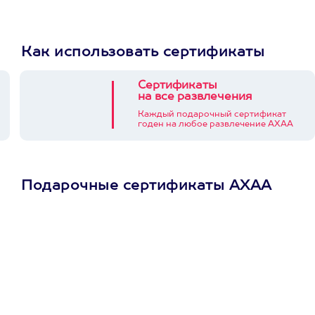
Как использовать сертификаты
Сертификаты
на все развлечения
Каждый подарочный сертификат
годен на любое развлечение АХАА
Подарочные сертификаты АХАА
Просто подари
сертификат
Пусть владелец сам
выберет развлечение.
3900+ развлечений