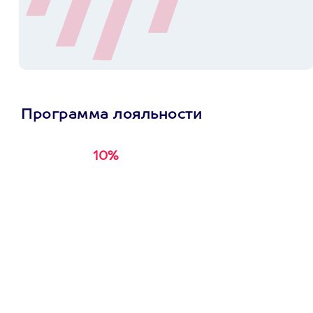
Программа лояльности
10%
Получи
кэшбэк за
первую покупку в
приложении