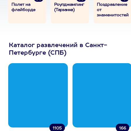
Полет на
Роупджампинг
Поздравление
флайборде
(Тарзанка)
от
знаменитостей
Каталог развлечений в Санкт-
Петербурге (СПБ)
1105
166