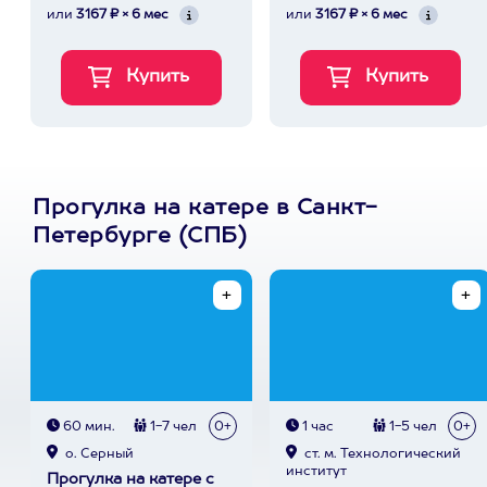
или
3167 ₽ × 6 мес
или
3167 ₽ × 6 мес
Прогулка на катере в Санкт-
Петербурге (СПБ)
60 мин.
1-7 чел
0+
1 час
1-5 чел
0+
о. Серный
ст. м. Технологический
институт
Прогулка на катере с