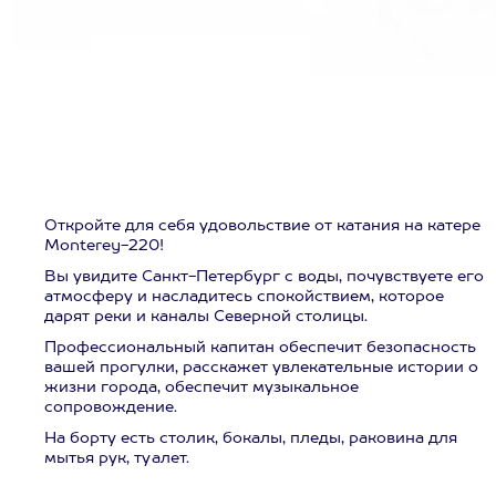
Откройте для себя удовольствие от катания на катере
Monterey-220!
Вы увидите Санкт-Петербург с воды, почувствуете его
атмосферу и насладитесь спокойствием, которое
дарят реки и каналы Северной столицы.
Профессиональный капитан обеспечит безопасность
вашей прогулки, расскажет увлекательные истории о
жизни города, обеспечит музыкальное
сопровождение.
На борту есть столик, бокалы, пледы, раковина для
мытья рук, туалет.