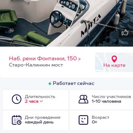
Наб. реки Фонтанки, 150
>
Старо-Калинкин мост
На карте
Работает сейчас
Длительность
Число участников
2 часа
1-10 человека
Дни проведения
Возраст
каждый день
0+