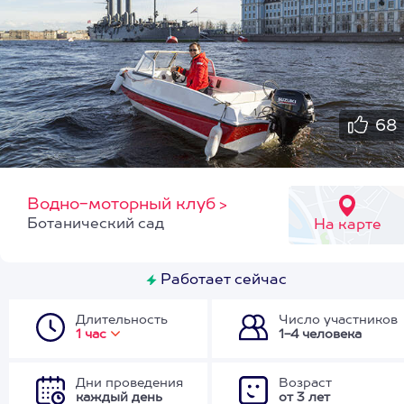
68
Водно-моторный клуб
>
Ботанический сад
На карте
Работает сейчас
Длительность
Число участников
1 час
1-4 человека
Дни проведения
Возраст
каждый день
от 3 лет