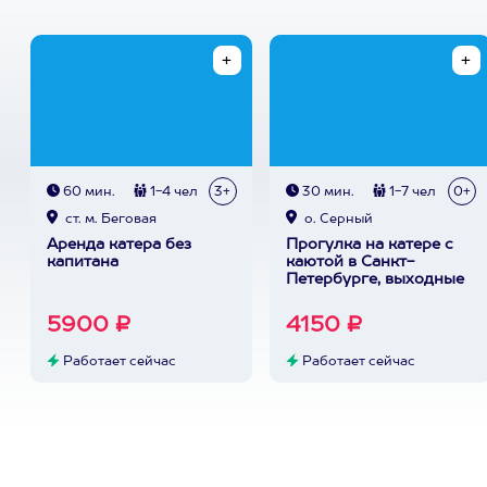
60 мин.
1-4 чел
3+
30 мин.
1-7 чел
0+
ст. м. Беговая
о. Серный
Аренда катера без
Прогулка на катере с
капитана
каютой в Санкт-
Петербурге, выходные
5900 ₽
4150 ₽
Работает сейчас
Работает сейчас