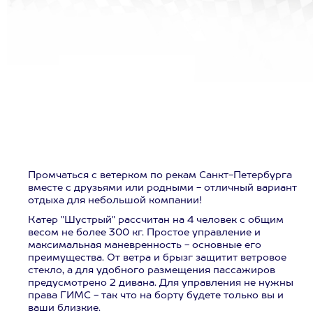
Промчаться с ветерком по рекам Санкт-Петербурга
вместе с друзьями или родными - отличный вариант
отдыха для небольшой компании!
Катер "Шустрый" рассчитан на 4 человек с общим
весом не более 300 кг. Простое управление и
максимальная маневренность - основные его
преимущества. От ветра и брызг защитит ветровое
стекло, а для удобного размещения пассажиров
предусмотрено 2 дивана. Для управления не нужны
права ГИМС - так что на борту будете только вы и
ваши близкие.