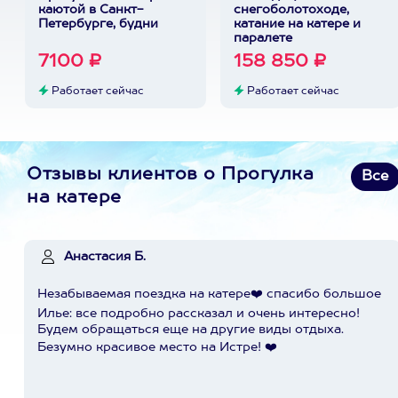
каютой в Санкт-
снегоболотоходе,
Петербурге, будни
катание на катере и
паралете
7100 ₽
158 850 ₽
Работает сейчас
Работает сейчас
Отзывы клиентов о Прогулка
Все
на катере
Анастасия Б.
Незабываемая поездка на катере❤️ спасибо большое
Илье: все подробно рассказал и очень интересно!
Будем обращаться еще на другие виды отдыха.
Безумно красивое место на Истре! ❤️