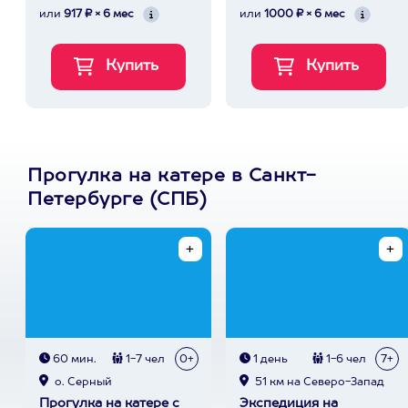
или
917 ₽ × 6 мес
или
1000 ₽ × 6 мес
Прогулка на катере в Санкт-
Петербурге (СПБ)
60 мин.
1-7 чел
0+
1 день
1-6 чел
7+
о. Серный
51 км на Северо-Запад
Прогулка на катере с
Экспедиция на