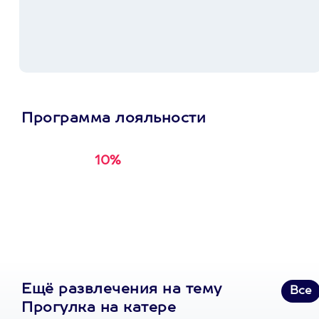
Программа лояльности
10%
Получи
кэшбэк за
первую покупку в
приложении
Ещё развлечения на тему
Все
Прогулка на катере