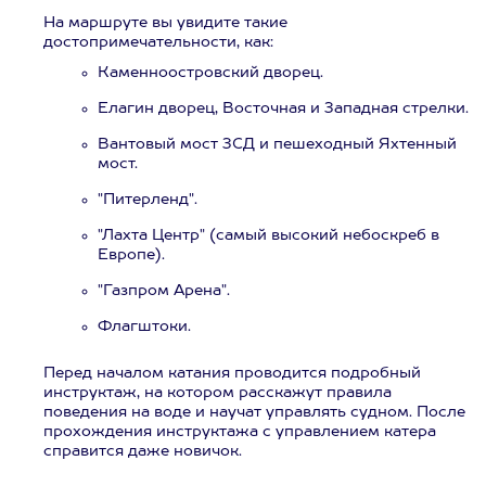
На маршруте вы увидите такие
достопримечательности, как:
Каменноостровский дворец.
Елагин дворец, Восточная и Западная стрелки.
Вантовый мост ЗСД и пешеходный Яхтенный
мост.
"Питерленд".
"Лахта Центр" (самый высокий небоскреб в
Европе).
"Газпром Арена".
Флагштоки.
Перед началом катания проводится подробный
инструктаж, на котором расскажут правила
поведения на воде и научат управлять судном. После
прохождения инструктажа с управлением катера
справится даже новичок.