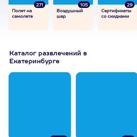
271
105
29
Полет на
Воздушный
Сертификаты
самолете
шар
со скидками
Каталог развлечений в
Екатеринбурге