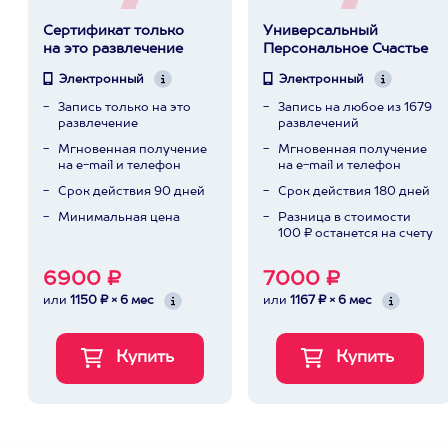
Сертификат только
Универсальный
на это развлечение
Персональное Счастье
Электронный
Электронный
Запись только на это
Запись на любое из 1679
развлечение
развлечений
Мгновенная получение
Мгновенная получение
на e-mail и телефон
на e-mail и телефон
Срок действия 90 дней
Срок действия 180 дней
Минимальная цена
Разница в стоимости
100 ₽ останется на счету
6900 ₽
7000 ₽
или
1150 ₽ × 6 мес
или
1167 ₽ × 6 мес