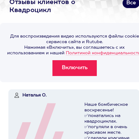
Отзывы клиентов о
Все
Квадроцикл
Для воспроизведения видео используются файлы cookie
сервисов сайта и Rutube.
Нажимая «Включить», вы соглашаетесь с их
использованием и нашей
Политикой конфиденциальност
Наталья О.
Наше бомбическое
воскресенье!
✅покатались на
квадроциклах.
✅погуляли в очень
красивом месте.
✅сделали красивые