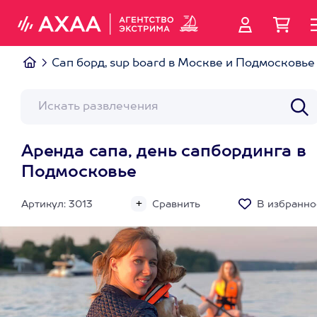
Сап борд, sup board в Москве и Подмосковье
Аренда сапа, день сапбординга в
Подмосковье
Артикул: 3013
Сравнить
В избранно