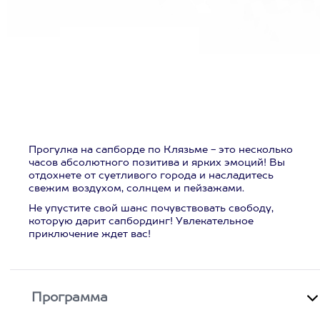
Прогулка на сапборде по Клязьме - это несколько
часов абсолютного позитива и ярких эмоций! Вы
отдохнете от суетливого города и насладитесь
свежим воздухом, солнцем и пейзажами.
Не упустите свой шанс почувствовать свободу,
которую дарит сапбординг! Увлекательное
приключение ждет вас!
Программа