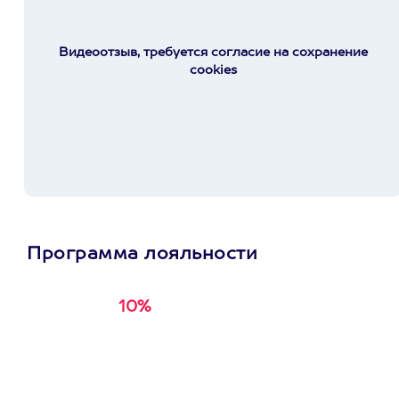
Видеоотзыв, требуется согласие на сохранение
cookies
Программа лояльности
10%
Получи
кэшбэк за
первую покупку в
приложении