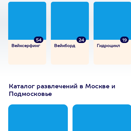
54
24
19
Вейксерфинг
Вейкборд
Гидроцикл
Каталог развлечений в Москве и
Подмосковье