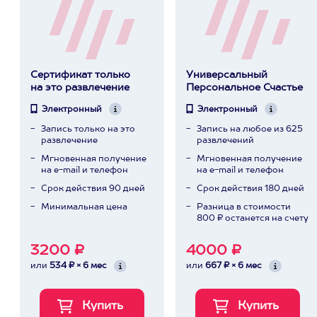
Сертификат только
Универсальный
на это развлечение
Персональное Счастье
Электронный
Электронный
Запись только на это
Запись на любое из 625
развлечение
развлечений
Мгновенная получение
Мгновенная получение
на e-mail и телефон
на e-mail и телефон
Срок действия 90 дней
Срок действия 180 дней
Минимальная цена
Разница в стоимости
800 ₽ останется на счету
3200 ₽
4000 ₽
или
534 ₽ × 6 мес
или
667 ₽ × 6 мес