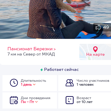
49
Пансионат Березки
>
7 км на Север от МКАД
На карте
Работает сейчас
Длительность
Число участников
1 день
1 человек
Дни проведения
Возраст
Пн - Пт
от 10 лет