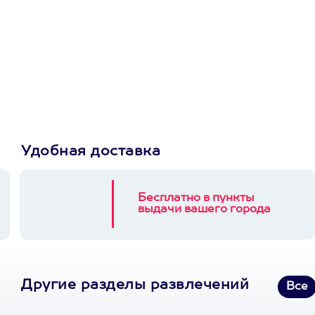
Просто подари
сертификат
Пусть владелец сам
выберет развлечение.
3900+ развлечений
Удобная доставка
Бесплатно в пункты
выдачи вашего города
Другие разделы развлечений
Все