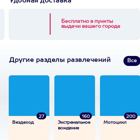
Удобная доставка
Бесплатно в пункты
выдачи вашего города
Другие разделы развлечений
Все
27
160
200
Вездеход
Экстремальное
Мотоцикл
вождение