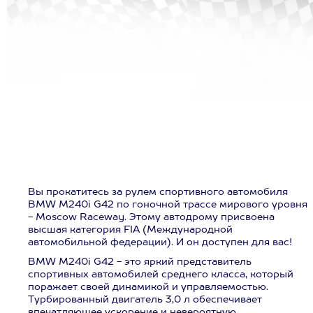
Вы прокатитесь за рулем спортивного автомобиля
BMW M240i G42 по гоночной трассе мирового уровня
- Moscow Raceway. Этому автодрому присвоена
высшая категория FIA (Международной
автомобильной федерации). И он доступен для вас!
BMW M240i G42 - это яркий представитель
спортивных автомобилей среднего класса, который
поражает своей динамикой и управляемостью.
Турбированный двигатель 3,0 л обеспечивает
впечатляющее ускорение и невероятную