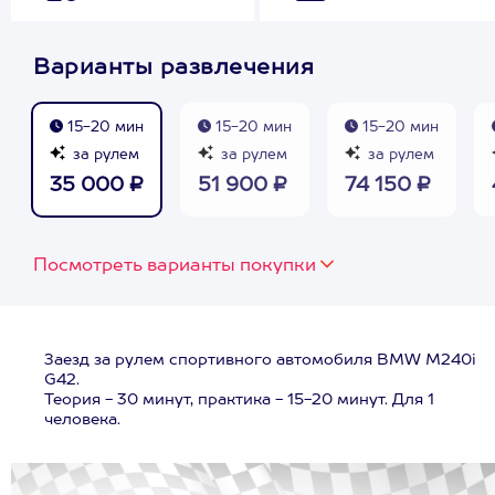
Варианты развлечения
15-20 мин
15-20 мин
15-20 мин
за рулем
за рулем
за рулем
35 000 ₽
51 900 ₽
74 150 ₽
Посмотреть варианты покупки
Заезд за рулем спортивного автомобиля BMW M240i
G42.
Теория - 30 минут, практика - 15-20 минут. Для 1
человека.