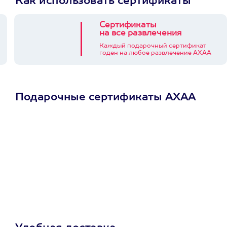
Как использовать сертификаты
Сертификаты
на все развлечения
Каждый подарочный сертификат
годен на любое развлечение АХАА
Подарочные сертификаты АХАА
Просто подари
сертификат
Пусть владелец сам
выберет развлечение.
3900+ развлечений