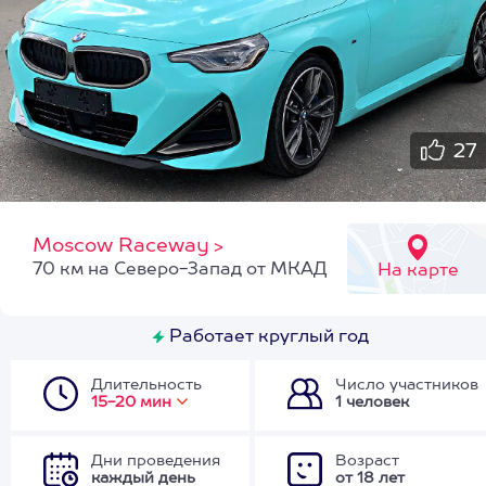
27
Moscow Raceway
>
70 км на Северо-Запад от МКАД
На карте
Работает круглый год
Длительность
Число участников
15-20 мин
1 человек
Дни проведения
Возраст
каждый день
от 18 лет