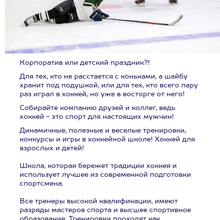
Корпоратив или детский праздник?!
Для тех, кто не расстается с коньками, а шайбу
хранит под подушкой, или для тех, кто всего пару
раз играл в хоккей, но уже в восторге от него!
Собирайте компанию друзей и коллег, ведь
хоккей - это спорт для настоящих мужчин!
Динамичные, полезные и веселые тренировки,
конкурсы и игры в хоккейной школе! Хоккей для
взрослых и детей!
Школа, которая бережет традиции хоккея и
использует лучшее из современной подготовки
спортсмена.
Все тренеры высокой квалификации, имеют
разряды мастеров спорта и высшее спортивное
образование. Тренировки проходят как