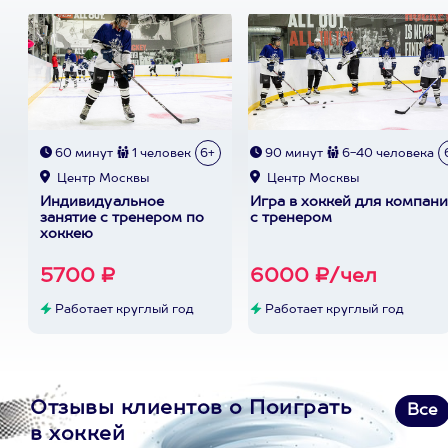
60 минут
1 человек
6+
90 минут
6-40 человека
Центр Москвы
Центр Москвы
Индивидуальное
Игра в хоккей для компан
занятие с тренером по
с тренером
хоккею
5700 ₽
6000 ₽/чел
Работает круглый год
Работает круглый год
Отзывы клиентов о Поиграть
Все
в хоккей