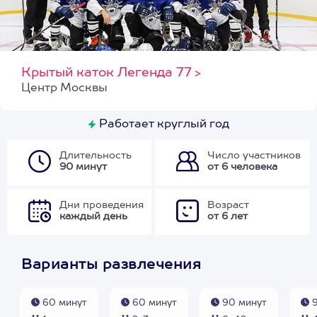
Крытый каток Легенда 77
>
Центр Москвы
Работает круглый год
Длительность
Число участников
90 минут
от 6 человека
Дни проведения
Возраст
каждый день
от 6 лет
Варианты развлечения
60 минут
60 минут
90 минут
9