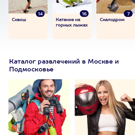
14
16
7
Сквош
Катание на
Скалодром
горных лыжах
Каталог развлечений в Москве и
Подмосковье