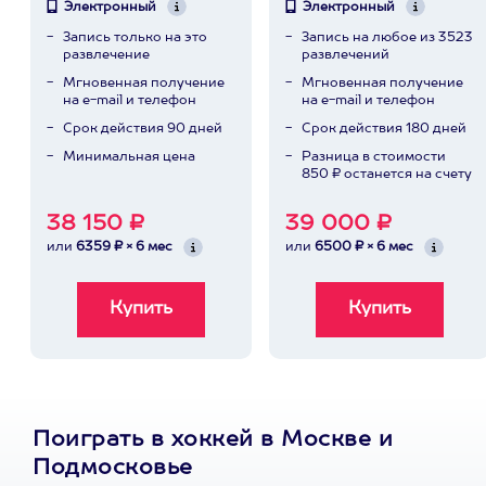
Электронный
Электронный
Запись только на это
Запись на любое из 3523
развлечение
развлечений
Мгновенная получение
Мгновенная получение
на e-mail и телефон
на e-mail и телефон
Срок действия 90 дней
Срок действия 180 дней
Минимальная цена
Разница в стоимости
850 ₽ останется на счету
38 150 ₽
39 000 ₽
или
6359 ₽ × 6 мес
или
6500 ₽ × 6 мес
Поиграть в хоккей в Москве и
Подмосковье