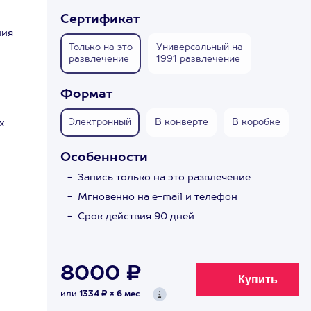
Сертификат
ния
Только на это
Универсальный на
развлечение
1991 развлечение
Формат
Электронный
В конверте
В коробке
х
Особенности
Запись только на это развлечение
Мгновенно на e-mail и телефон
Срок действия 90 дней
8000 ₽
или
1334 ₽ × 6 мес