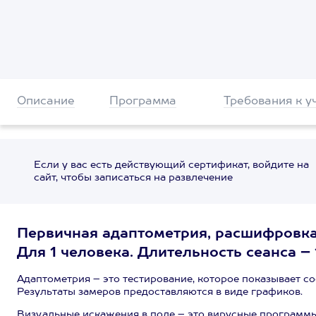
Описание
Программа
Требования к у
Если у вас есть действующий сертификат, войдите на
сайт, чтобы записаться на развлечение
Первичная адаптометрия, расшифровка
Для 1 человека. Длительность сеанса – 1
Адаптометрия – это тестирование, которое показывает с
Результаты замеров предоставляются в виде графиков.
Визуальные искажения в поле – это вирусные программы,