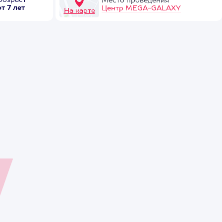
Возраст
Место проведения
от 7 лет
Центр MEGA-GALAXY
На карте