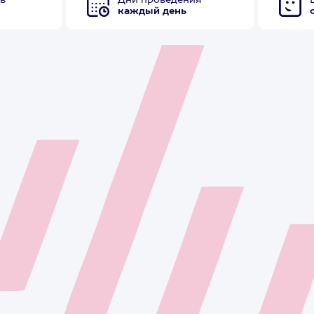
в
Дни проведения
каждый день