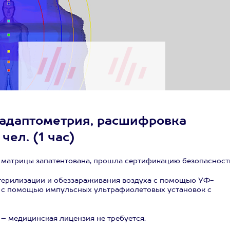
 адаптометрия, расшифровка
чел. (1 час)
матрицы запатентована, прошла сертификацию безопасност
терилизации и обеззараживания воздуха с помощью УФ-
я с помощью импульсных ультрафиолетовых установок с
– медицинская лицензия не требуется.