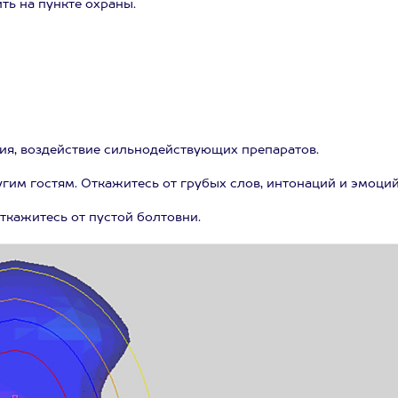
ть на пункте охраны.
ния, воздействие сильнодействующих препаратов.
гим гостям. Откажитесь от грубых слов, интонаций и эмоций
откажитесь от пустой болтовни.