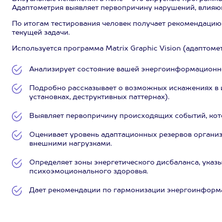
Адаптометрия выявляет первопричину нарушений, влияющи
По итогам тестирования человек получает рекомендацию
текущей задачи.
Используется программа Matrix Graphic Vision (адаптоме
Анализирует состояние вашей энергоинформационно
Подробно рассказывает о возможных искажениях в 
установках, деструктивных паттернах).
Выявляет первопричину происходящих событий, ко
Оценивает уровень адаптационных резервов организ
внешними нагрузками.
Определяет зоны энергетического дисбаланса, указ
психоэмоционального здоровья.
Дает рекомендации по гармонизации энергоинформа