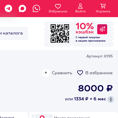
Избранное
Войти
Корзина
10%
кэшбэк
и каталога
С первой покупки
в нашем
приложении
Артикул: 6195
Сравнить
В избранное
8000 ₽
или
1334 ₽ × 6 мес