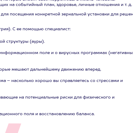
х на событийный план, здоровье, личные отношения и т. д.
 для посещения конкретной зеркальной установки для реше
трия). С ее помощью специалист:
й структуры (ауры).
информационном поле и о вирусных программах (негативны
торые мешают дальнейшему движению вперед.
ма – насколько хорошо вы справляетесь со стрессами и
ывающие на потенциальные риски для физического и
ционного поля и восстановлению баланса.