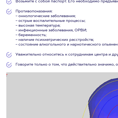
Возьмите с собой паспорт. Его необходимо предъяви
Противопоказания:
- онкологические заболевания;
- острые воспалительные процессы;
- высокая температура;
- инфекционные заболевания, ОРВИ;
- беременность;
- наличие психиатрических расстройств;
- состояние алкогольного и наркотического опьяне
Уважительно относитесь к сотрудникам центра и дру
Говорите только о том, что действительно значимо, 