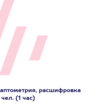
даптометрия, расшифровка
чел. (1 час)