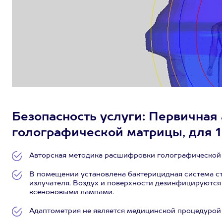
Безопасность услуги: Первичная
голографической матрицы, для 1 
Авторская методика расшифровки голографической 
В помещении установлена бактерицидная система с
излучателя. Воздух и поверхности дезинфицируютс
ксеноновыми лампами.
Адаптометрия не является медицинской процедурой 