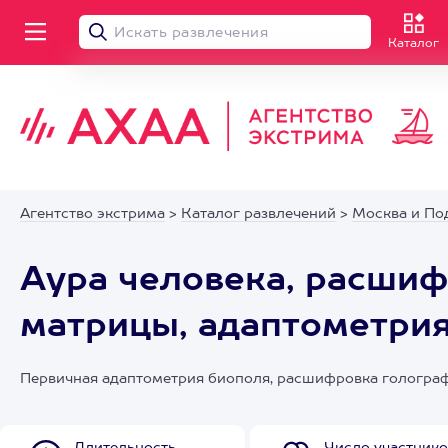
Каталог
Агентство экстрима
>
Каталог развлечений
>
Москва и По
Аура человека, расши
матрицы, адаптометри
Первичная адаптометрия биополя, расшифровка голограф