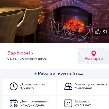
31
Бар Nobel
>
ст. м. Гостиный двор
На карте
Работает круглый год
Длительность
Число участников
1,5 часа
1 человек
Дни проведения
Возраст
каждый день
от 18 лет