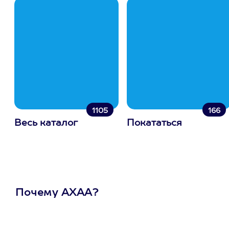
1105
166
Весь каталог
Покататься
Почему АХАА?