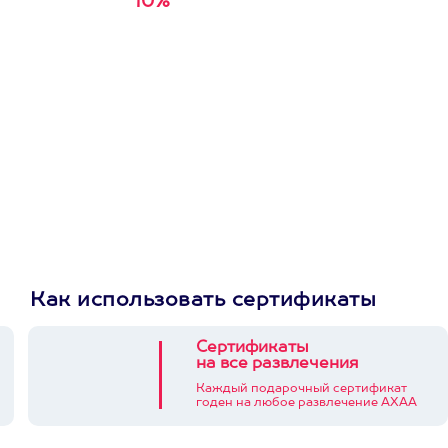
10%
Получи
кэшбэк за
первую покупку в
приложении
Как использовать сертификаты
Сертификаты
на все развлечения
Каждый подарочный сертификат
годен на любое развлечение АХАА