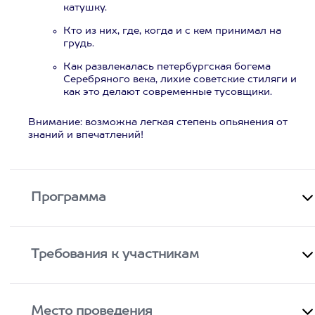
катушку.
Кто из них, где, когда и с кем принимал на
грудь.
Как развлекалась петербургская богема
Серебряного века, лихие советские стиляги и
как это делают современные тусовщики.
Внимание: возможна легкая степень опьянения от
знаний и впечатлений!
Программа
Требования к участникам
Место проведения