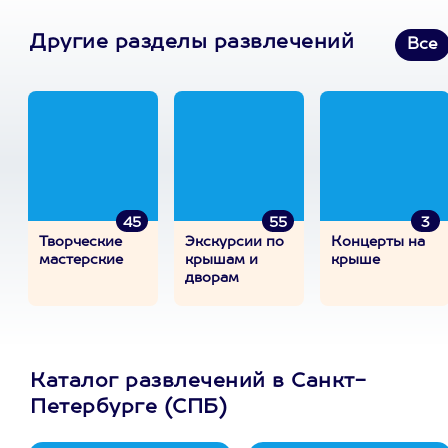
Другие разделы развлечений
Все
45
55
3
Творческие
Экскурсии по
Концерты на
мастерские
крышам и
крыше
дворам
Каталог развлечений в Санкт-
Петербурге (СПБ)