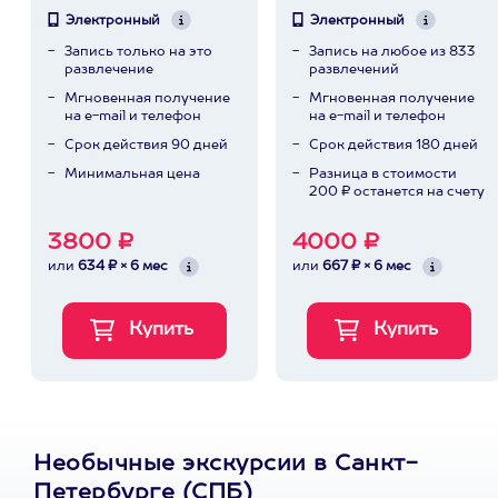
Электронный
Электронный
Запись только на это
Запись на любое из 833
развлечение
развлечений
Мгновенная получение
Мгновенная получение
на e-mail и телефон
на e-mail и телефон
Срок действия 90 дней
Срок действия 180 дней
Минимальная цена
Разница в стоимости
200 ₽ останется на счету
3800 ₽
4000 ₽
или
634 ₽ × 6 мес
или
667 ₽ × 6 мес
Необычные экскурсии в Санкт-
Петербурге (СПБ)