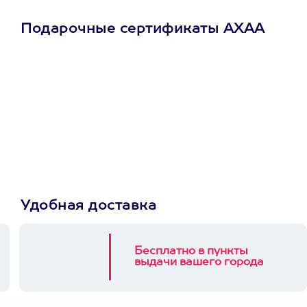
Подарочные сертификаты АХАА
Просто подари
сертификат
Пусть владелец сам
выберет развлечение.
3900+ развлечений
Удобная доставка
Бесплатно в пункты
выдачи вашего города