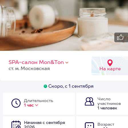
SPA-салон Mon&Ton
ст. м. Московская
На карте
Скоро, с 1 сентября
Число
Длительность
участников
1 час
1 человек
Начиная с сентября
Возраст
2026