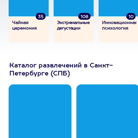
35
108
10
Чайная
Экстремальные
Инновационная
церемония
дегустации
психология
Каталог развлечений в Санкт-
Петербурге (СПБ)