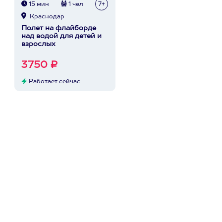
15 мин
1 чел
7+
Краснодар
Полет на флайборде
над водой для детей и
взрослых
3750 ₽
Работает сейчас