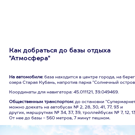
Как добраться до базы отдыха
"Атмосфера"
На автомобиле:
база находится в центре города, на бере
озера Старая Кубань, напротив парка "Солнечный остров
Координаты для навигатора: 45.011121, 39.049469.
Общественным транспортом:
до остановки "Супермаркет
можно доехать на автобусах № 2, 28, 30, 41, 77, 93 и
других, маршрутках № 34, 37, 39, троллейбусах № 7, 12, 13
От нее до базы - 560 метров, 7 минут пешком.