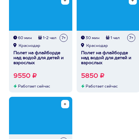
60 мин
1-2 чел
7+
30 мин
1 чел
7+
Краснодар
Краснодар
Полет на флайборде
Полет на флайборде
над водой для детей и
над водой для детей и
взрослых
взрослых
9550 ₽
5850 ₽
Работает сейчас
Работает сейчас