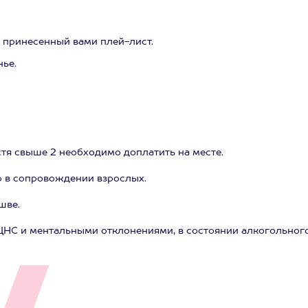
 принесенный вами плей-лист.
ье.
стя свыше 2 необходимо доплатить на месте.
ько в сопровождении взрослых.
шве.
ЦНС и ментальными отклонениями, в состоянии алкогольного