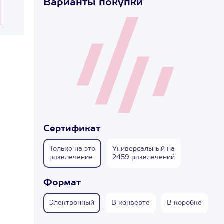
Варианты покупки
Сертификат
Только на это
Универсальный на
развлечение
2459 развлечений
Формат
Электронный
В конверте
В коробке