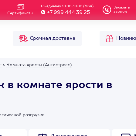
Ежедневно 10.00-19.00 (MSK)
Заказать
звонок
+7 999 444 39 25
Сертификаты
Срочная доставка
Новинк
г
>
Комната ярости (Антистресс)
к в комнате ярости в
огической разгрузки