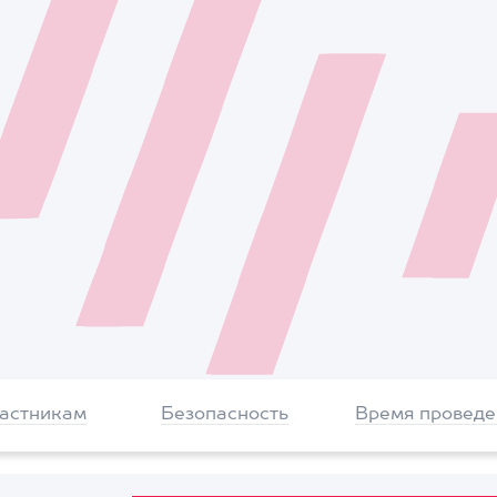
частникам
Безопасность
Время проведе