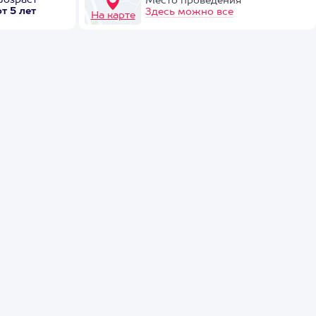
Возраст
Место проведения
от 5 лет
Здесь можно все
На карте