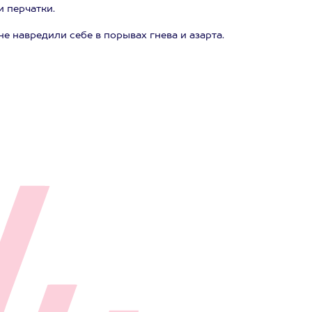
 перчатки.
не навредили себе в порывах гнева и азарта.