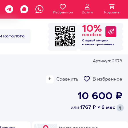
Избранное
Войти
Корзина
10%
кэшбэк
и каталога
С первой покупки
в нашем
приложении
Артикул: 2678
Сравнить
В избранное
10 600 ₽
или
1767 ₽ × 6 мес