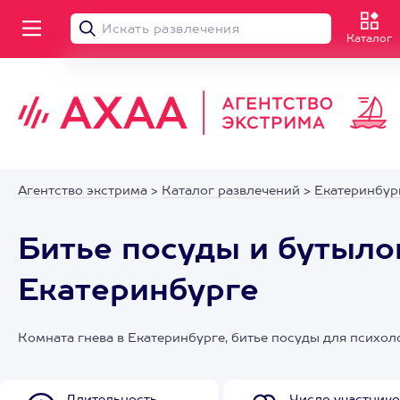
Каталог
Агентство экстрима
>
Каталог развлечений
>
Екатеринбур
Битье посуды и бутыло
Екатеринбурге
Комната гнева в Екатеринбурге, битье посуды для психол