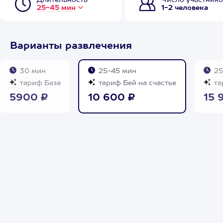
Длительность
Число участнико
25-45 мин
1-2 человека
Варианты развлечения
30 мин
25-45 мин
25
тариф База
тариф Бей на счастье
та
5900 ₽
10 600 ₽
15 