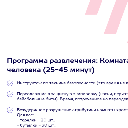
Программа развлечения: Комната 
человека (25-45 минут)
Инструктаж по технике безопасности (это время не в
Переодевание в защитную экипировку (каски, перчат
бейсбольные биты). Время, потраченное на переодев
Безудержное разрушение атрибутики комнаты ярости
Для вас:
- тарелки - 20 шт.,
- бутылки - 30 шт.,