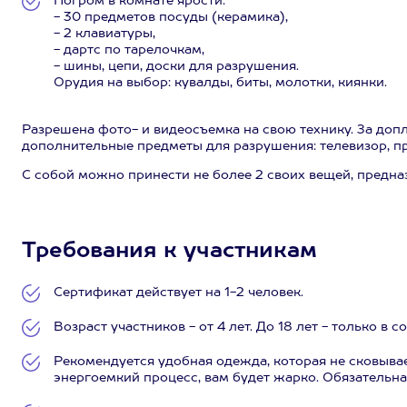
Погром в комнате ярости:
- 30 предметов посуды (керамика),
- 2 клавиатуры,
- дартс по тарелочкам,
- шины, цепи, доски для разрушения.
Орудия на выбор: кувалды, биты, молотки, киянки.
Разрешена фото- и видеосъемка на свою технику. За доп
дополнительные предметы для разрушения: телевизор, пр
С собой можно принести не более 2 своих вещей, предна
Требования к участникам
Сертификат действует на 1-2 человек.
Возраст участников - от 4 лет. До 18 лет - только в
Рекомендуется удобная одежда, которая не сковыва
энергоемкий процесс, вам будет жарко. Обязательна