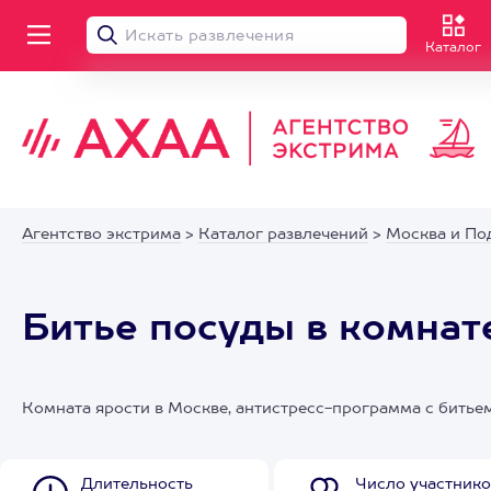
Каталог
Агентство экстрима
>
Каталог развлечений
>
Москва и По
Битье посуды в комнат
Комната ярости в Москве, антистресс-программа с битье
Длительность
Число участнико