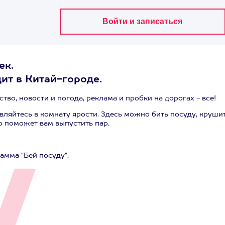
ек.
ит в Китай-городе.
ство, новости и погода, реклама и пробки на дорогах - все!
авляйтесь в комнату ярости. Здесь можно бить посуду, круши
то поможет вам выпустить пар.
амма "Бей посуду".