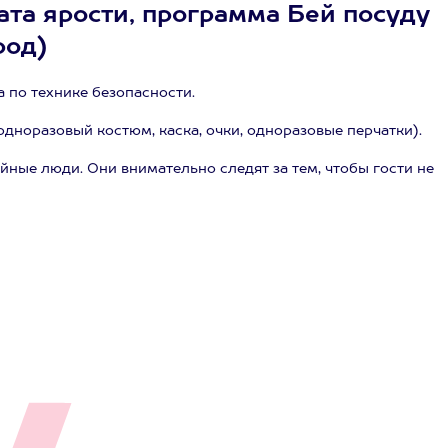
ата ярости, программа Бей посуду
род)
 по технике безопасности.
дноразовый костюм, каска, очки, одноразовые перчатки).
ные люди. Они внимательно следят за тем, чтобы гости не