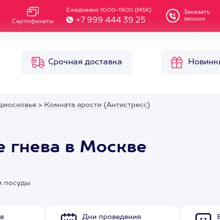
Ежедневно 10.00-19.00 (MSK)
Заказать
звонок
+7 999 444 39 25
Сертификаты
Срочная доставка
Новинк
дмосковье
>
Комната ярости (Антистресс)
е гнева в Москве
м посуды
в
Дни проведения