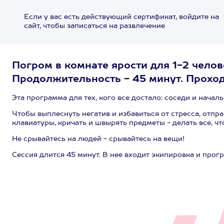
Если у вас есть действующий сертификат, войдите на
сайт, чтобы записаться на развлечение
Погром в комнате ярости для 1-2 челов
Продолжительность - 45 минут. Проход
Эта программа для тех, кого все достало: соседи и началь
Чтобы выплеснуть негатив и избавиться от стресса, отпр
клавиатуры, кричать и швырять предметы - делать все, ч
Не срывайтесь на людей - срывайтесь на вещи!
Сессия длится 45 минут. В нее входит экипировка и прогр