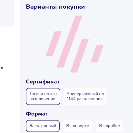
Варианты покупки
ть
Сертификат
Только на это
Универсальный на
развлечение
1144 развлечения
Формат
Электронный
В конверте
В коробке