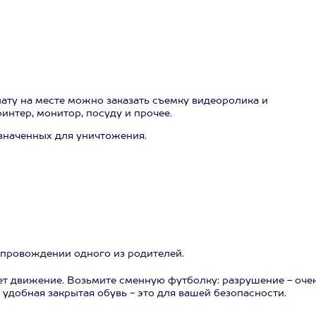
лату на месте можно заказать съемку видеоролика и
интер, монитор, посуду и прочее.
значенных для уничтожения.
 сопровождении одного из родителей.
ет движение. Возьмите сменную футболку: разрушение - оче
 удобная закрытая обувь - это для вашей безопасности.