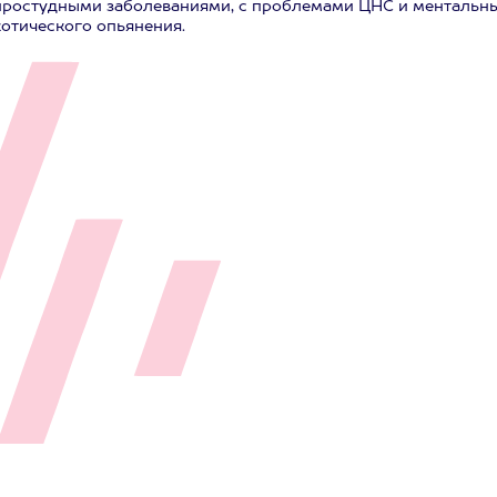
простудными заболеваниями, с проблемами ЦНС и ментальн
котического опьянения.