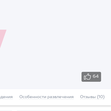
64
едения
Особенности развлечения
Отзывы (10)