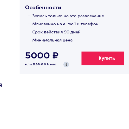
Особенности
Запись только на это развлечение
Мгновенно на e-mail и телефон
Срок действия 90 дней
Минимальная цена
5000 ₽
или
834 ₽ × 6 мес
я