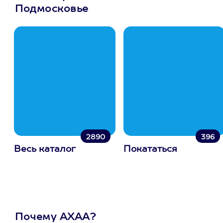
Подмосковье
2890
396
Весь каталог
Покататься
Почему АХАА?