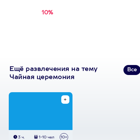
10%
Получи
кэшбэк за
первую покупку в
приложении
Ещё развлечения на тему
Все
Чайная церемония
3 ч.
1-10 чел
10+