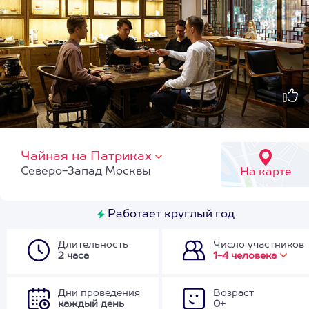
Чайная на Патриках
Северо-Запад Москвы
На карте
Работает круглый год
Длительность
Число участников
2 часа
1-4 человека
Дни проведения
Возраст
каждый день
0+