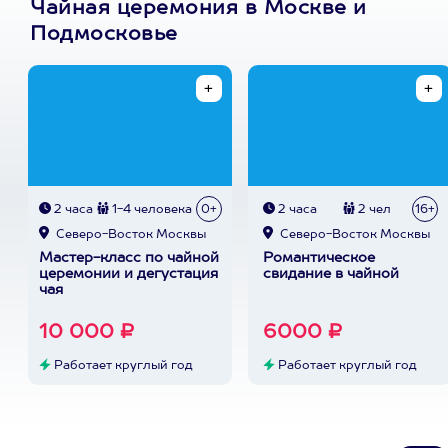
Чайная церемония в Москве и
Подмосковье
2 часа
1-4 человека
0+
2 часа
2 чел
16+
Северо-Восток Москвы
Северо-Восток Москвы
Мастер-класс по чайной
Романтическое
церемонии и дегустация
свидание в чайной
чая
10 000 ₽
6000 ₽
Работает круглый год
Работает круглый год