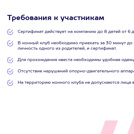
Требования к участникам
Сертификат действует на компанию до 8 детей от 6 до
В конный клуб необходимо приехать за 30 минут до
личность одного из родителей, и сертификат.
Для прохождения квеста необходимы удобная одежд
Отсутствие нарушений опорно-двигательного аппара
На территорию конного клуба не допускаются лица 