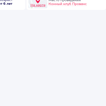
Возраст
Место проведения
от 6 лет
Конный клуб Прованс
На карте