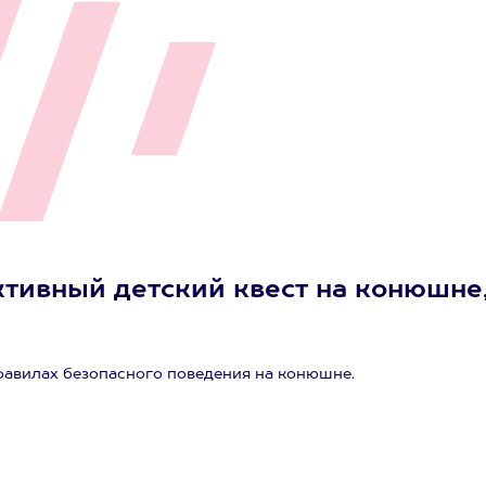
ктивный детский квест на конюшне
правилах безопасного поведения на конюшне.