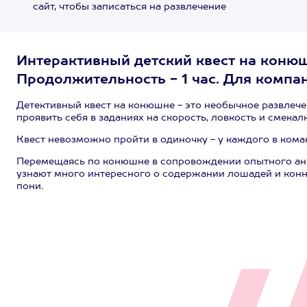
сайт, чтобы записаться на развлечение
Интерактивный детский квест на конюш
Продолжительность - 1 час. Для компани
Детективный квест на конюшне - это необычное развлече
проявить себя в заданиях на скорость, ловкость и смекал
Квест невозможно пройти в одиночку - у каждого в кома
Перемещаясь по конюшне в сопровождении опытного ани
узнают много интересного о содержании лошадей и конно
пони.