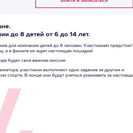
не.
и до 8 детей от 6 до 14 лет.
ние для компании детей до 8 человек. Участникам предстоит
ку, а в финале их ждет настоящая лошадка!
нде будет своя важная миссия.
матора, участники выполняют одно задание за другим и
м спорте. В конце они будут учиться ухаживать за настоящ