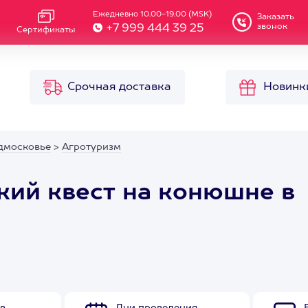
Ежедневно 10.00-19.00 (MSK)
Заказать
звонок
+7 999 444 39 25
Сертификаты
Срочная доставка
Новинк
дмосковье
>
Агротуризм
ский квест на конюшне в