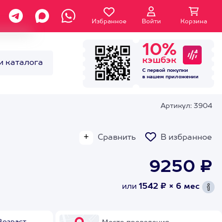
Избранное
Войти
Корзина
10%
кэшбэк
и каталога
С первой покупки
в нашем
приложении
Артикул: 3904
Сравнить
В избранное
9250 ₽
или
1542 ₽ × 6 мес