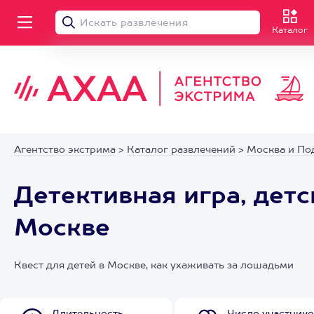
Каталог
Агентство экстрима
>
Каталог развлечений
>
Москва и По
Детективная игра, дет
Москве
Квест для детей в Москве, как ухаживать за лошадьми