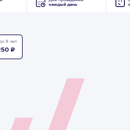
в
Дни проведения
каждый день
до 8 чел
250 ₽