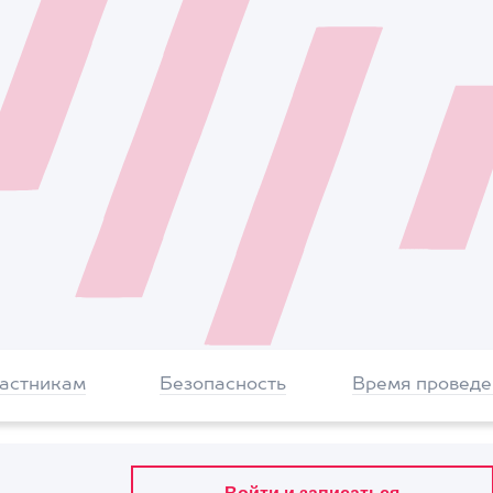
частникам
Безопасность
Время проведе