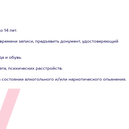
 14 лет.
 времени записи, предъявить документ, удостоверяющий
а и обувь.
та, психических расстройств.
в состоянии алкогольного и/или наркотического опьянения.