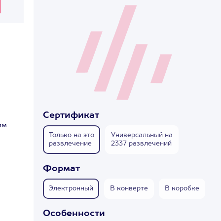
Сертификат
им
Только на это
Универсальный на
развлечение
2337 развлечений
Формат
Электронный
В конверте
В коробке
Особенности