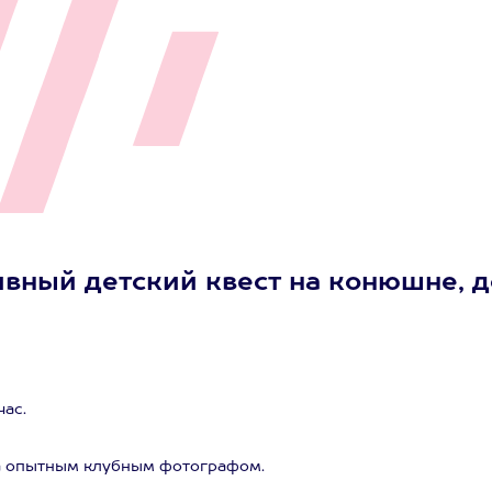
вный детский квест на конюшне, д
час.
а опытным клубным фотографом.