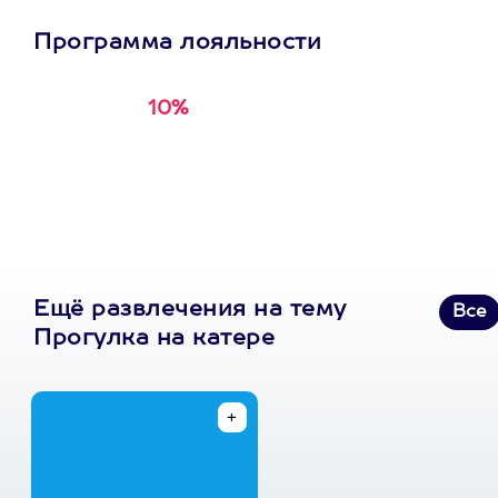
Программа лояльности
10%
Получи
кэшбэк за
первую покупку в
приложении
Ещё развлечения на тему
Все
Прогулка на катере