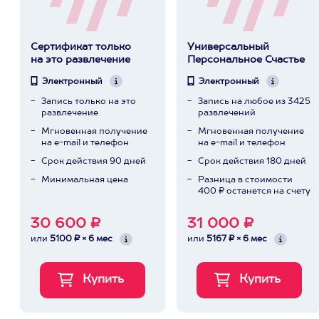
Сертификат только
Универсальный
на это развлечение
Персональное Счастье
Электронный
Электронный
Запись только на это
Запись на любое из 3425
развлечение
развлечений
Мгновенная получение
Мгновенная получение
на e-mail и телефон
на e-mail и телефон
Срок действия 90 дней
Срок действия 180 дней
Минимальная цена
Разница в стоимости
400 ₽ останется на счету
30 600 ₽
31 000 ₽
или
5100 ₽ × 6 мес
или
5167 ₽ × 6 мес