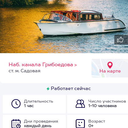
Наб. канала Грибоедова
>
ст. м. Садовая
На карте
Работает сейчас
Длительность
Число участников
1 час
1-10 человека
Дни проведения
Возраст
каждый день
0+