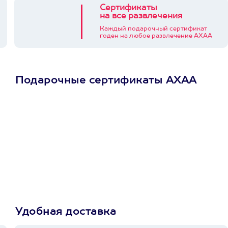
Сертификаты
на все развлечения
Каждый подарочный сертификат
годен на любое развлечение АХАА
Подарочные сертификаты АХАА
Просто подари
сертификат
Пусть владелец сам
выберет развлечение.
3900+ развлечений
Удобная доставка