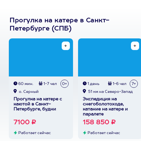
Прогулка на катере в Санкт-
Петербурге (СПБ)
60 мин.
1-7 чел
0+
1 день
1-6 чел
7+
о. Серный
51 км на Северо-Запад
Прогулка на катере с
Экспедиция на
каютой в Санкт-
снегоболотоходе,
Петербурге, будни
катание на катере и
паралете
7100 ₽
158 850 ₽
Работает сейчас
Работает сейчас