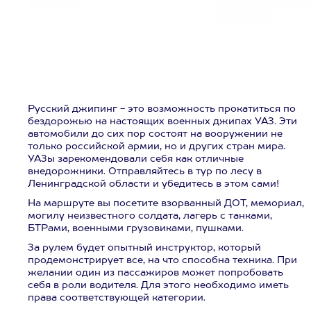
Русский джипинг - это возможность прокатиться по
бездорожью на настоящих военных джипах УАЗ. Эти
автомобили до сих пор состоят на вооружении не
только российской армии, но и других стран мира.
УАЗы зарекомендовали себя как отличные
внедорожники. Отправляйтесь в тур по лесу в
Ленинградской области и убедитесь в этом сами!
На маршруте вы посетите взорванный ДОТ, мемориал,
могилу неизвестного солдата, лагерь с танками,
БТРами, военными грузовиками, пушками.
За рулем будет опытный инструктор, который
продемонстрирует все, на что способна техника. При
желании один из пассажиров может попробовать
себя в роли водителя. Для этого необходимо иметь
права соответствующей категории.