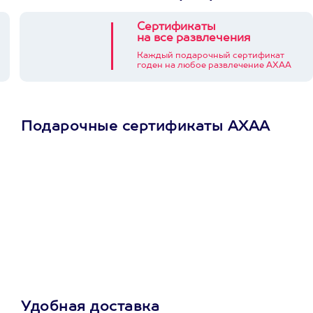
Сертификаты
на все развлечения
Каждый подарочный сертификат
годен на любое развлечение АХАА
Подарочные сертификаты АХАА
Просто подари
сертификат
Пусть владелец сам
выберет развлечение.
3900+ развлечений
Удобная доставка