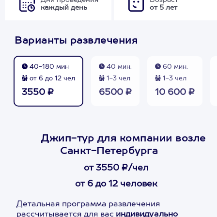
Дни проведения
Возраст
каждый день
от 5 лет
Варианты развлечения
40-180 мин
40 мин.
60 мин.
от 6 до 12 чел
1-3 чел
1-3 чел
3550 ₽
6500 ₽
10 600 ₽
Джип-тур для компании возле
Санкт-Петербурга
от 3550 ₽/чел
от 6 до 12 человек
Детальная программа развлечения
рассчитывается для вас
индивидуально