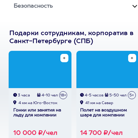
Безопасность
Подарки сотрудникам, корпоратив в
Санкт-Петербурге (СПБ)
3 часа
4-10 чел
18+
4-5 часов
5-50 чел
5+
4 км на Юго-Восток
41 км на Север
Гонки или занятия на
Полет на воздушном
льду для компании
шаре для компании
10 000 ₽/чел
14 700 ₽/чел