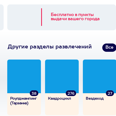
Бесплатно в пункты
выдачи вашего города
Другие разделы развлечений
Все
38
276
27
Роупджампинг
Квадроцикл
Вездеход
(Тарзанка)