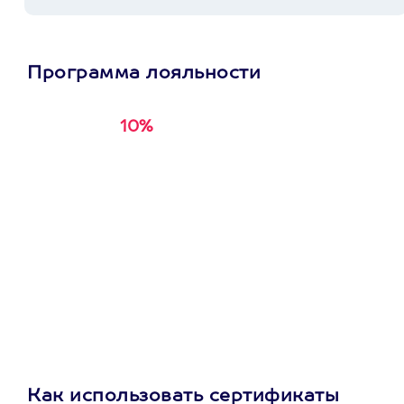
Программа лояльности
10%
Получи
кэшбэк за
первую покупку в
приложении
Как использовать сертификаты