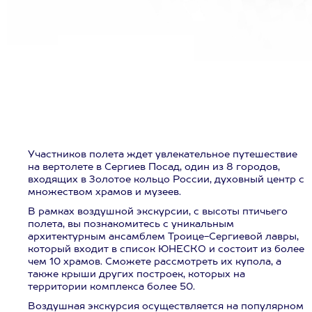
Участников полета ждет увлекательное путешествие
на вертолете в Сергиев Посад, один из 8 городов,
входящих в Золотое кольцо России, духовный центр с
множеством храмов и музеев.
В рамках воздушной экскурсии, с высоты птичьего
полета, вы познакомитесь с уникальным
архитектурным ансамблем Троице-Сергиевой лавры,
который входит в список ЮНЕСКО и состоит из более
чем 10 храмов. Сможете рассмотреть их купола, а
также крыши других построек, которых на
территории комплекса более 50.
Воздушная экскурсия осуществляется на популярном