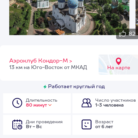
82
Аэроклуб Кондор-М
>
13 км на Юго-Восток от МКАД
На карте
Работает круглый год
Длительность
Число участников
80 минут
1-3 человека
Дни проведения
Возраст
Вт - Вс
от 6 лет