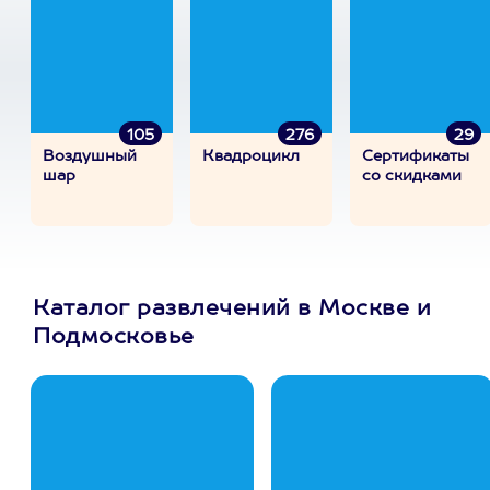
105
276
29
Воздушный
Квадроцикл
Сертификаты
шар
со скидками
Каталог развлечений в Москве и
Подмосковье