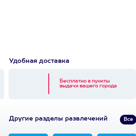
Просто подари
сертификат
Пусть владелец сам
выберет развлечение.
3900+ развлечений
Удобная доставка
Бесплатно в пункты
выдачи вашего города
Другие разделы развлечений
Все