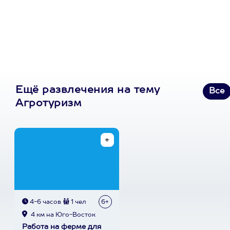
первую покупку в
приложении
Ещё развлечения на тему
Все
Агротуризм
4-6 часов
1 чел
6+
4 км на Юго-Восток
Работа на ферме для