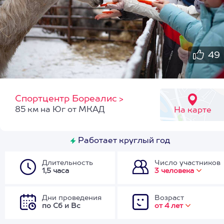
49
Спортцентр Бореалис
>
85 км на Юг от МКАД
На карте
Работает круглый год
Длительность
Число участников
1,5 часа
3 человека
Дни проведения
Возраст
по Сб и Вс
от 4 лет