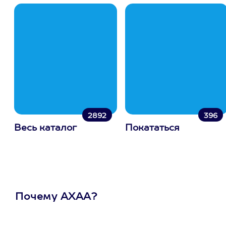
2892
396
Весь каталог
Покататься
Почему АХАА?