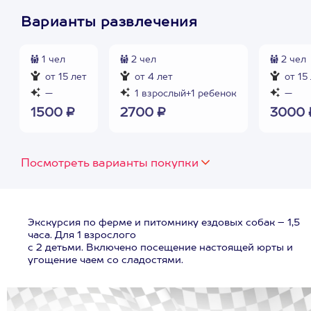
Варианты развлечения
1 чел
2 чел
2 чел
от 15 лет
от 4 лет
от 15
—
1 взрослый+1 ребенок
—
1500 ₽
2700 ₽
3000 
Посмотреть варианты покупки
Экскурсия по ферме и питомнику ездовых собак – 1,5
часа. Для 1 взрослого
с 2 детьми. Включено посещение настоящей юрты и
угощение чаем со сладостями.