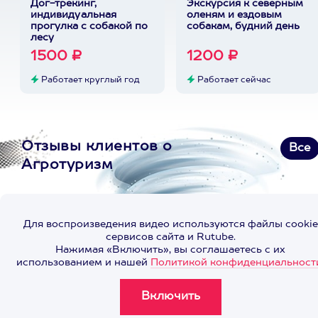
Дог-трекинг,
Экскурсия к северным
индивидуальная
оленям и ездовым
прогулка с собакой по
собакам, будний день
лесу
1500 ₽
1200 ₽
Работает круглый год
Работает сейчас
Отзывы клиентов о
Все
Агротуризм
Для воспроизведения видео используются файлы cookie
сервисов сайта и Rutube.
Нажимая «Включить», вы соглашаетесь с их
использованием и нашей
Политикой конфиденциальност