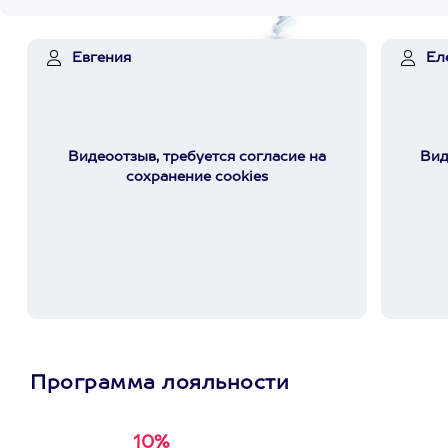
Евгения
Ел
Видеоотзыв, требуется согласие на
Вид
сохранение cookies
Программа лояльности
10%
Получи
кэшбэк за