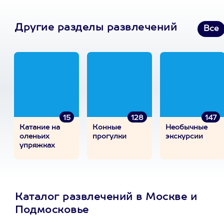
Другие разделы развлечений
Все
15
128
147
Катание на
Конные
Необычные
оленьих
прогулки
экскурсии
упряжках
Каталог развлечений в Москве и
Подмосковье