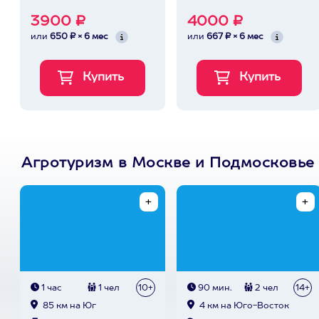
3900 ₽
4000 ₽
или
650 ₽ × 6 мес
или
667 ₽ × 6 мес
Агротуризм в Москве и Подмосковье
1 час
1 чел
10+
90 мин.
2 чел
14+
85 км на Юг
4 км на Юго-Восток