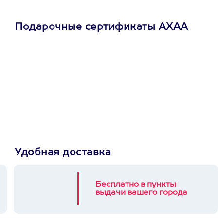
Подарочные сертификаты АХАА
Просто подари
сертификат
Пусть владелец сам
выберет развлечение.
3900+ развлечений
Удобная доставка
Бесплатно в пункты
выдачи вашего города