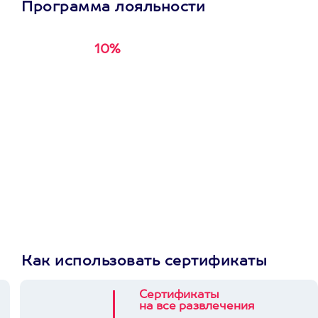
Программа лояльности
10%
Получи
кэшбэк за
первую покупку в
приложении
Как использовать сертификаты
Сертификаты
на все развлечения