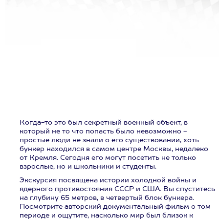
Когда-то это был секретный военный объект, в
который не то что попасть было невозможно -
простые люди не знали о его существовании, хоть
бункер находился в самом центре Москвы, недалеко
от Кремля. Сегодня его могут посетить не только
взрослые, но и школьники и студенты.
Экскурсия посвящена истории холодной войны и
ядерного противостояния СССР и США. Вы спуститесь
на глубину 65 метров, в четвертый блок бункера.
Посмотрите авторский документальный фильм о том
периоде и ощутите, насколько мир был близок к