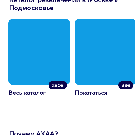
Каталог развлечений в Москве и
Подмосковье
2808
396
Весь каталог
Покататься
Почему АХАА?