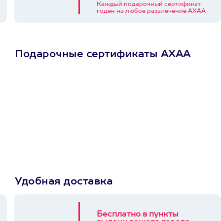
Каждый подарочный сертификат
годен на любое развлечение АХАА
Подарочные сертификаты АХАА
Просто подари
сертификат
Пусть владелец сам
выберет развлечение.
3900+ развлечений
Удобная доставка
Бесплатно в пункты