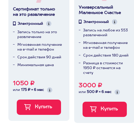
Универсальный
Сертификат только
Маленькое Счастье
на это развлечение
Электронный
Электронный
Запись на любое из 553
Запись только на это
развлечений
развлечение
Мгновенная получение
Мгновенная получение
на e-mail и телефон
на e-mail и телефон
Срок действия 180 дней
Срок действия 90 дней
Разница в стоимости
Минимальная цена
1950 ₽ останется на
счету
1050 ₽
3000 ₽
или
175 ₽ × 6 мес
или
500 ₽ × 6 мес