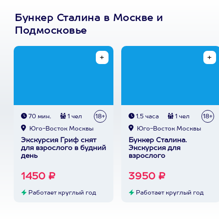
Бункер Сталина в Москве и
Подмосковье
70 мин.
1 чел
18+
1,5 часа
1 чел
18+
Юго-Восток Москвы
Юго-Восток Москвы
Экскурсия Гриф снят
Бункер Сталина.
для взрослого в будний
Экскурсия для
день
взрослого
1450 ₽
3950 ₽
Работает круглый год
Работает круглый год