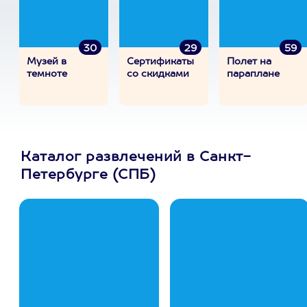
30
29
59
Музей в
Сертификаты
Полет на
темноте
со скидками
параплане
Каталог развлечений в Санкт-
Петербурге (СПБ)