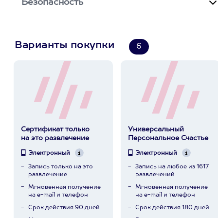
Безопасность
Варианты покупки
6
Сертификат только
Универсальный
на это развлечение
Персональное Счастье
Электронный
Электронный
Запись только на это
Запись на любое из 1617
развлечение
развлечений
Мгновенная получение
Мгновенная получение
на e-mail и телефон
на e-mail и телефон
Срок действия 90 дней
Срок действия 180 дней