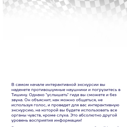
В самом начале интерактивной экскурсии вы
наденете противошумные наушники и погрузитесь в
Тишину. Однако "услышать" гида вы сможете и без
звука. Он объяснит, как можно общаться, не
используя голос, и проведет для вас интерактивную
экскурсию, на которой вы будете использовать все
органы чувств, кроме слуха. Это абсолютно другой
уровень восприятия информации!