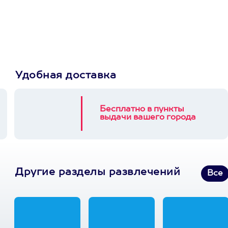
Пусть владелец сам
выберет развлечение.
3900+ развлечений
Удобная доставка
Бесплатно в пункты
выдачи вашего города
Другие разделы развлечений
Все