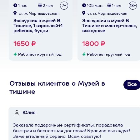
1 час
2 чел
7+
105 мин.
1 чел
18+
ст. м. Чернышевская
ст. м. Чернышевская
Экскурсия в музей В
Экскурсия в музей В
Тишине, 1 взрослый+1
Тишине и мастер-класс,
ребенок, будни
выходные
1650 ₽
1800 ₽
Работает круглый год
Работает круглый год
Отзывы клиентов о Музей в
Все
тишине
Юлия
Заказала подарочные сертификаты, порадовала
быстрая и бесплатная доставка! Красиво выглядят!
Замечательный сервис! Всем советую!