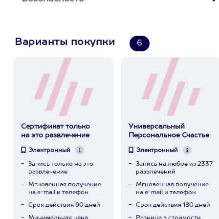
Варианты покупки
6
Сертификат только
Универсальный
на это развлечение
Персональное Счастье
Электронный
Электронный
Запись только на это
Запись на любое из 2337
развлечение
развлечений
Мгновенная получение
Мгновенная получение
на e-mail и телефон
на e-mail и телефон
Срок действия 90 дней
Срок действия 180 дней
Минимальная цена
Разница в стоимости