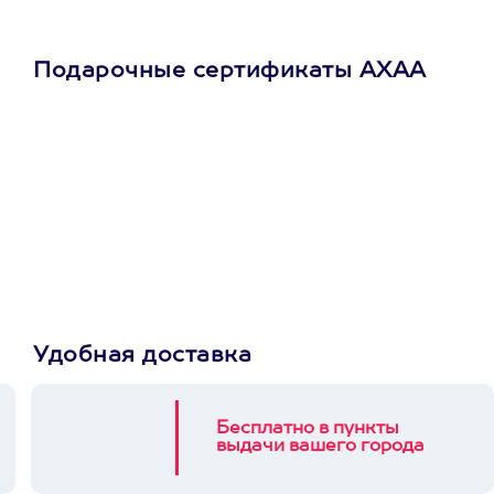
Подарочные сертификаты АХАА
Просто подари
сертификат
Пусть владелец сам
выберет развлечение.
3900+ развлечений
Удобная доставка
Бесплатно в пункты
выдачи вашего города