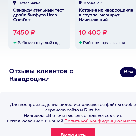
Натальевка
Козельск
Ознакомительный тест-
Катание на квадроцикле
драйв бигфута Uran
в группе, маршрут
Comfort
Начинающий
7450 ₽
10 400 ₽
Работает круглый год
Работает круглый год
Отзывы клиентов о
Все
Квадроцикл
Для воспроизведения видео используются файлы cookie
сервисов сайта и Rutube.
Нажимая «Включить», вы соглашаетесь с их
использованием и нашей
Политикой конфиденциальност