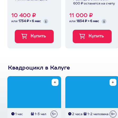
600 ₽ останется на счету
10 400 ₽
11 000 ₽
или
1734 ₽ × 6 мес
или
1834 ₽ × 6 мес
Квадроцикл в Калуге
1 час
1-3 чел
5+
2 часа
1-2 человека
9+