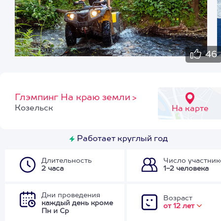
46
Глэмпинг На краю земли
>
Козельск
На карте
Работает круглый год
Длительность
Число участник
2 часа
1-2 человека
Дни проведения
Возраст
каждый день кроме
от 12 лет
Пн и Ср