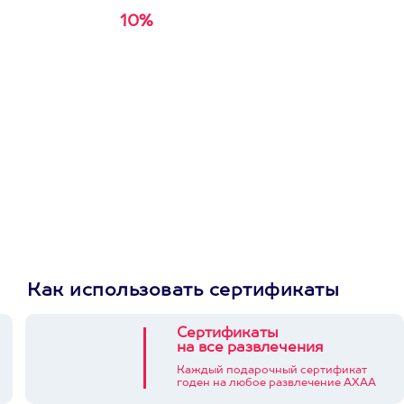
10%
Получи
кэшбэк за
первую покупку в
приложении
Как использовать сертификаты
Сертификаты
на все развлечения
Каждый подарочный сертификат
годен на любое развлечение АХАА