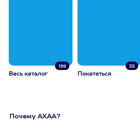
199
35
Весь каталог
Покататься
Почему АХАА?