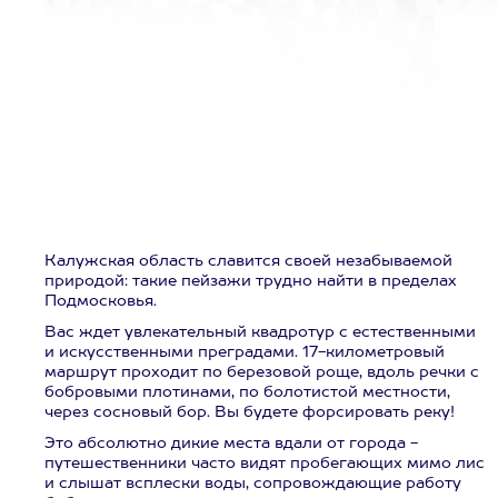
Калужская область славится своей незабываемой
природой: такие пейзажи трудно найти в пределах
Подмосковья.
Вас ждет увлекательный квадротур
с естественными
и искусственными преградами. 17-километровый
маршрут
проходит по березовой роще, вдоль речки с
бобровыми плотинами, по болотистой местности,
через сосновый бор. Вы будете форсировать реку!
Это абсолютно дикие места вдали от города -
путешественники часто видят пробегающих мимо лис
и слышат всплески воды, сопровождающие работу