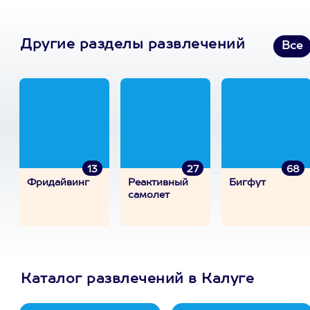
Другие разделы развлечений
Все
13
27
68
Фридайвинг
Реактивный
Бигфут
самолет
Каталог развлечений в Калуге