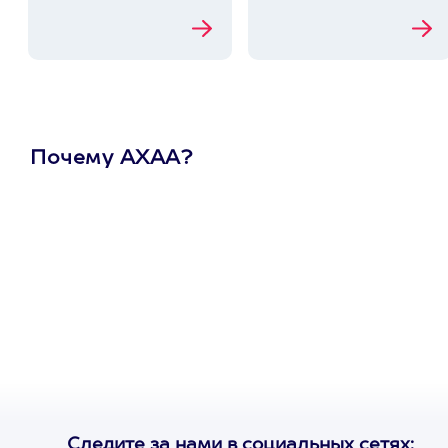
Почему АХАА?
Один
сертификат
на любое
развлечение
Следите за нами в социальных сетях: