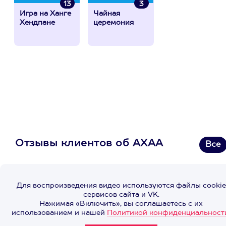
13
3
Игра на Ханге
Чайная
Хендпане
церемония
Отзывы клиентов об АХАА
Все
Для воспроизведения видео используются файлы cookie
сервисов сайта и VK.
Нажимая «Включить», вы соглашаетесь с их
использованием и нашей
Политикой конфиденциальност