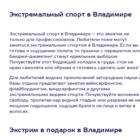
Экстремальный спорт в Владимире
Экстремальный спорт в Владимире – это занятие не
только для профессионалов. Любители тоже могут
заняться экстремальным спортом в Владимире. Если вы
готовы к ощущению полета, то прыжки с парашютом ил
банджи-джампинг станут идеальным выбором.
Почувствуйте этот бодрящий холодок в груди, стоя на
краю самолета или обрыва и готовясь сделать шаг вниз!
Для любителей водных приключений загородные парки 
базы отдыха предлагают занятия вейксерфингом,
флайбордингом, виндсерфингом и другими
экстремальными видами спорта. Почувствуйте волнение
свободу, пролетая над водной гладью или разрезая ее на
мощном гидроцикле, ощущая брызги на лице и ветер в
волосах.
Экстрим в подарок в Владимире