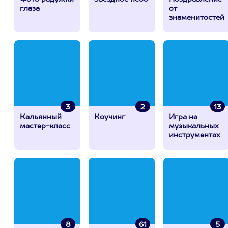
глаза
от
знаменитостей
3
2
13
Кальянный
Коучинг
Игра на
мастер-класс
музыкальных
инструментах
8
61
5