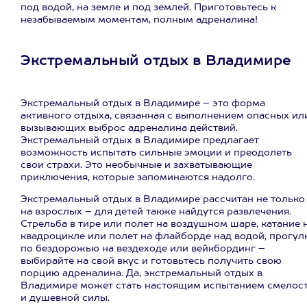
под водой, на земле и под землей. Приготовьтесь к
незабываемым моментам, полным адреналина!
Экстремальный отдых в Владимире
Экстремальный отдых в Владимире – это форма
активного отдыха, связанная с выполнением опасных ил
вызывающих выброс адреналина действий.
Экстремальный отдых в Владимире предлагает
возможность испытать сильные эмоции и преодолеть
свои страхи. Это необычные и захватывающие
приключения, которые запоминаются надолго.
Экстремальный отдых в Владимире рассчитан не только
на взрослых – для детей также найдутся развлечения.
Стрельба в тире или полет на воздушном шаре, катание 
квадроцикле или полет на флайборде над водой, прогул
по бездорожью на вездеходе или вейкбординг –
выбирайте на свой вкус и готовьтесь получить свою
порцию адреналина. Да, экстремальный отдых в
Владимире может стать настоящим испытанием смелос
и душевной силы.