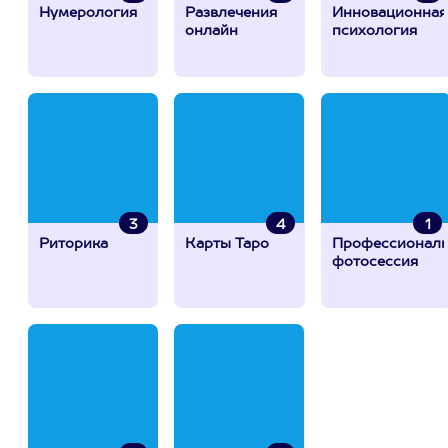
Нумерология
Развлечения
Инновационная
онлайн
психология
3
4
1
Риторика
Карты Таро
Профессиональ
фотосессия