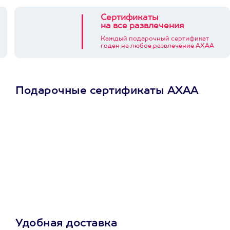
Сертификаты
на все развлечения
Каждый подарочный сертификат
годен на любое развлечение АХАА
Подарочные сертификаты АХАА
Просто подари
сертификат
Пусть владелец сам
выберет развлечение.
3900+ развлечений
Удобная доставка