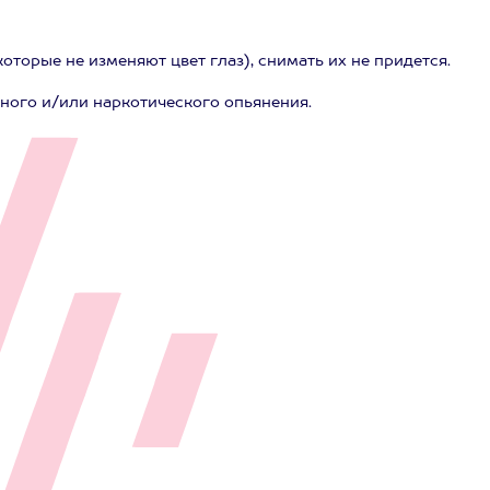
торые не изменяют цвет глаз), снимать их не придется.
ного и/или наркотического опьянения.