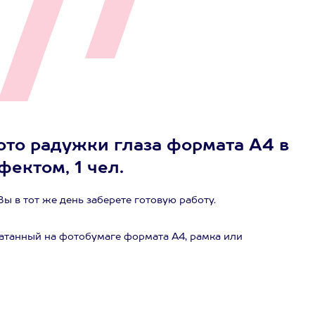
ото радужки глаза формата А4 в
ектом, 1 чел.
Вы в тот же день заберете готовую работу.
чатанный на фотобумаге формата А4, рамка или