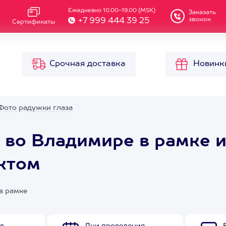
Ежедневно 10.00-19.00 (MSK)
Заказать
звонок
+7 999 444 39 25
Сертификаты
Срочная доставка
Новинк
Фото радужки глаза
 во Владимире в рамке и
ктом
в рамке