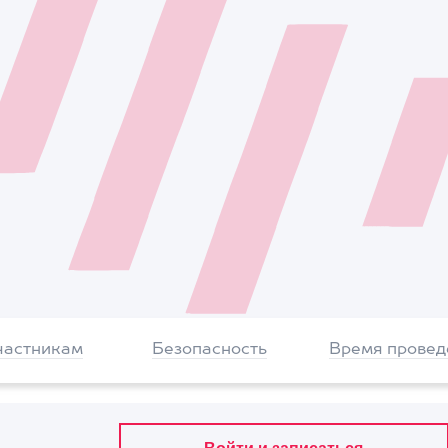
частникам
Безопасность
Время провед