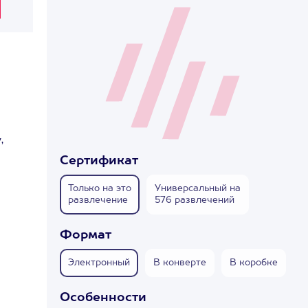
,
Сертификат
Только на это
Универсальный на
развлечение
576 развлечений
Формат
Электронный
В конверте
В коробке
Особенности