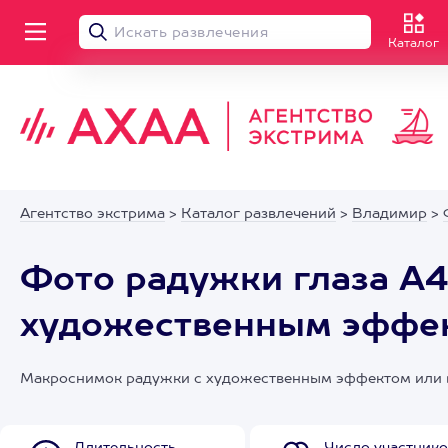
Каталог
Агентство экстрима
>
Каталог развлечений
>
Владимир
>
Фото радужки глаза А4
художественным эффе
Макроснимок радужки с художественным эффектом или 