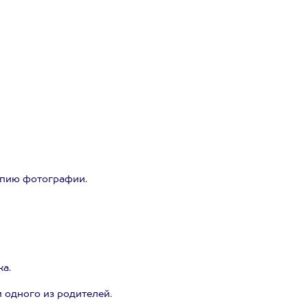
опию фотографии.
ка.
и одного из родителей.