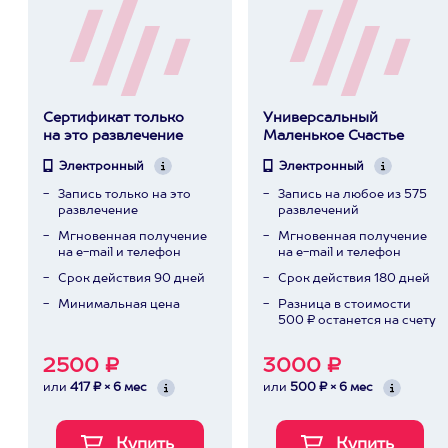
Сертификат только
Универсальный
на это развлечение
Маленькое Счастье
Электронный
Электронный
Запись только на это
Запись на любое из 575
развлечение
развлечений
Мгновенная получение
Мгновенная получение
на e-mail и телефон
на e-mail и телефон
Срок действия 90 дней
Срок действия 180 дней
Минимальная цена
Разница в стоимости
500 ₽ останется на счету
2500 ₽
3000 ₽
или
417 ₽ × 6 мес
или
500 ₽ × 6 мес