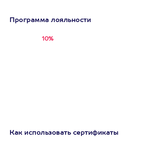
Программа лояльности
10%
Получи
кэшбэк за
первую покупку в
приложении
Как использовать сертификаты