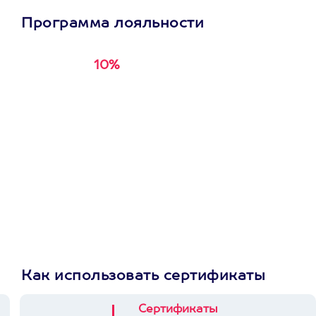
Программа лояльности
10%
Получи
кэшбэк за
первую покупку в
приложении
Как использовать сертификаты
Сертификаты