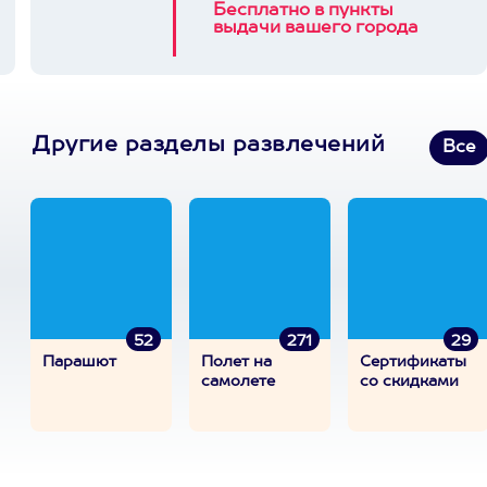
Бесплатно в пункты
выдачи вашего города
Другие разделы развлечений
Все
52
271
29
Парашют
Полет на
Сертификаты
самолете
со скидками