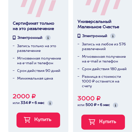
Универсальный
Сертификат только
Маленькое Счастье
на это развлечение
Электронный
Электронный
Запись на любое из 576
Запись только на это
развлечений
развлечение
Мгновенная получение
Мгновенная получение
на e-mail и телефон
на e-mail и телефон
Срок действия 180 дней
Срок действия 90 дней
Разница в стоимости
Минимальная цена
1000 ₽ останется на
счету
2000 ₽
3000 ₽
или
334 ₽ × 6 мес
или
500 ₽ × 6 мес