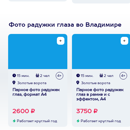
Фото радужки глаза во Владимире
15 мин.
2 чел
4+
15 мин.
2 чел
4+
Золотые ворота
Золотые ворота
Парное фото радужек
Парное фото радужек
глаз, формат А4
глаз в рамке и с
эффектом, А4
2600 ₽
3750 ₽
Работает круглый год
Работает круглый год