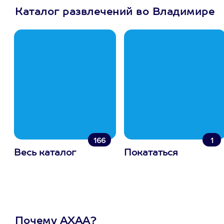
Каталог развлечений во Владимире
166
1
Весь каталог
Покататься
Почему АХАА?