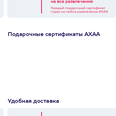
на все развлечения
Каждый подарочный сертификат
годен на любое развлечение АХАА
Подарочные сертификаты АХАА
Просто подари
сертификат
Пусть владелец сам
выберет развлечение.
3900+ развлечений
Удобная доставка