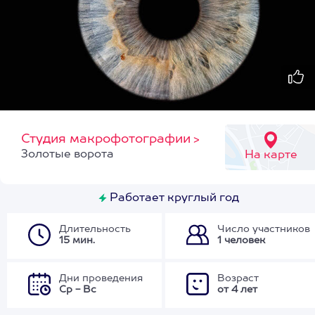
Студия макрофотографии
>
Золотые ворота
На карте
Работает круглый год
Длительность
Число участников
15 мин.
1 человек
Дни проведения
Возраст
Ср - Вс
от 4 лет