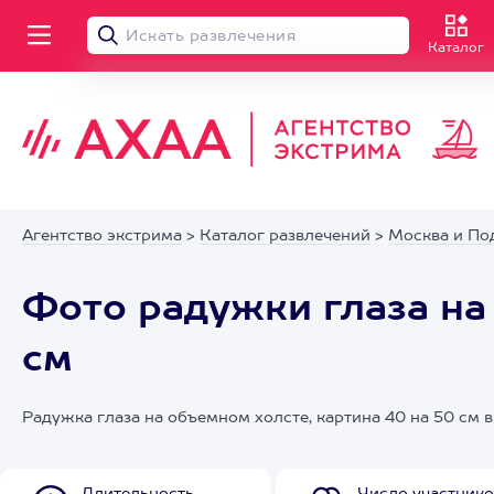
Каталог
Агентство экстрима
>
Каталог развлечений
>
Москва и По
Фото радужки глаза на
см
Радужка глаза на объемном холсте, картина 40 на 50 см 