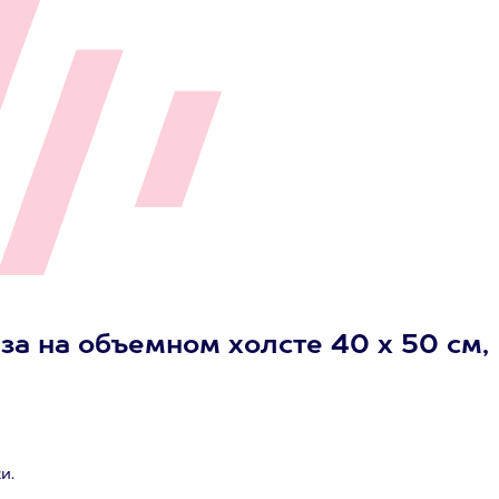
за на объемном холсте 40 х 50 см,
и.