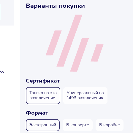
Варианты покупки
го
Сертификат
!
Только на это
Универсальный на
развлечение
1493 развлечения
Формат
Электронный
В конверте
В коробке