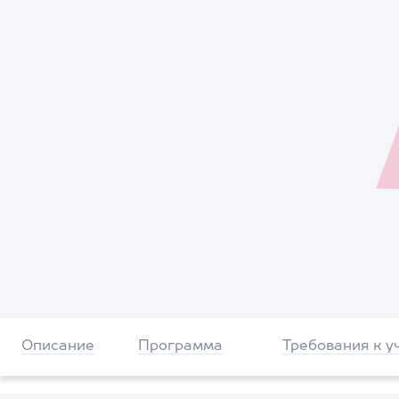
Описание
Программа
Требования к у