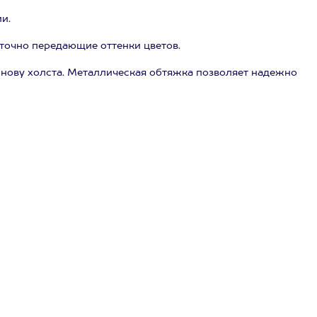
и.
 точно передающие оттенки цветов.
нову холста. Металлическая обтяжка позволяет надежно