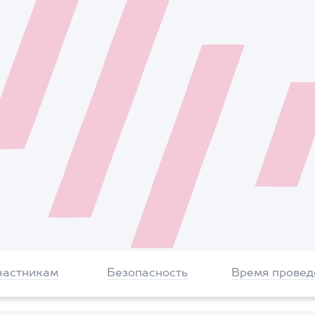
частникам
Безопасность
Время провед