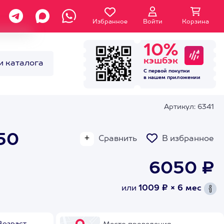
Избранное
Войти
Корзина
10%
кэшбэк
и каталога
С первой покупки
в нашем
приложении
Артикул: 6341
50
Сравнить
В избранное
6050 ₽
или
1009 ₽ × 6 мес