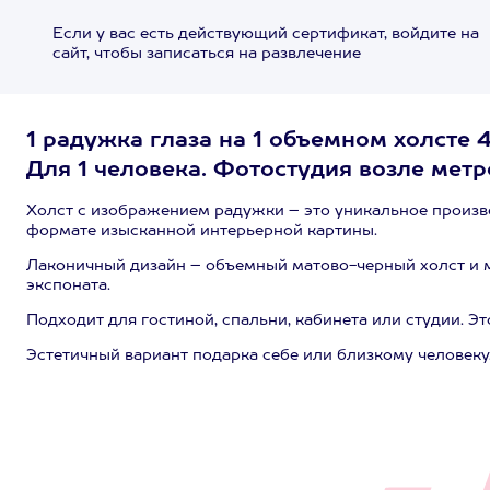
Если у вас есть действующий сертификат, войдите на
сайт, чтобы записаться на развлечение
1 радужка глаза на 1 объемном холсте 4
Для 1 человека. Фотостудия возле мет
Холст с изображением радужки – это уникальное произв
формате изысканной интерьерной картины.
Лаконичный дизайн – объемный матово-черный холст и 
экспоната.
Подходит для гостиной, спальни, кабинета или студии. Эт
Эстетичный вариант подарка себе или близкому человеку