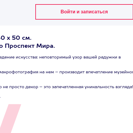
0 х 50 см.
ро Проспект Мира.
едение искусства: неповторимый узор вашей радужки в
макрофотография на нем – производит впечатление музейно
о не просто декор – это запечатленная уникальность взгляда
.