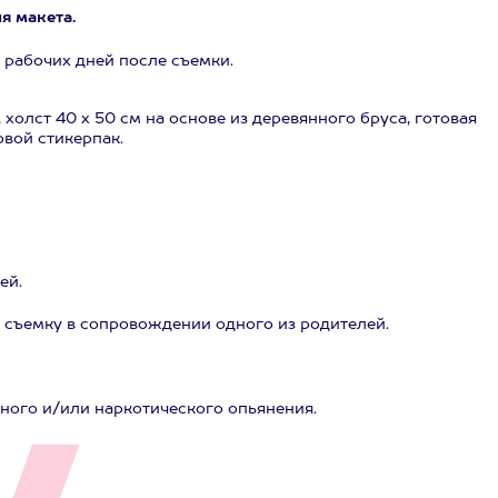
я макета.
 рабочих дней после съемки.
холст 40 х 50 см на основе из деревянного бруса, готовая
вой стикерпак.
ей.
на съемку в сопровождении одного из родителей.
ного и/или наркотического опьянения.