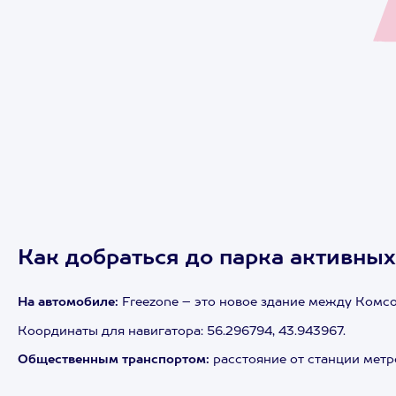
Как добраться до парка активны
На автомобиле:
Freezone – это новое здание между Комс
Координаты для навигатора: 56.296794, 43.943967.
Общественным транспортом:
расстояние от станции метро