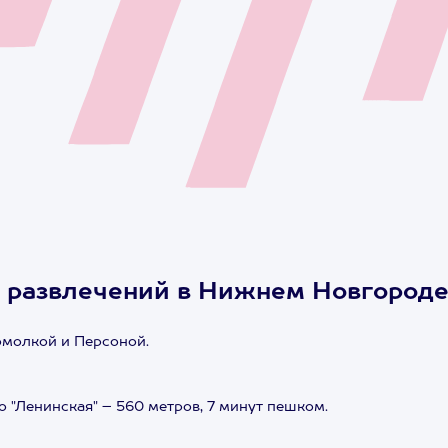
х развлечений в Нижнем Новгород
омолкой и Персоной.
 "Ленинская" – 560 метров, 7 минут пешком.