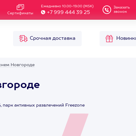
Ежедневно 10.00-19.00 (MSK)
Заказать
звонок
+7 999 444 39 25
Сертификаты
Срочная доставка
Новинк
жнем Новгороде
вгороде
, парк активных развлечений Freezone