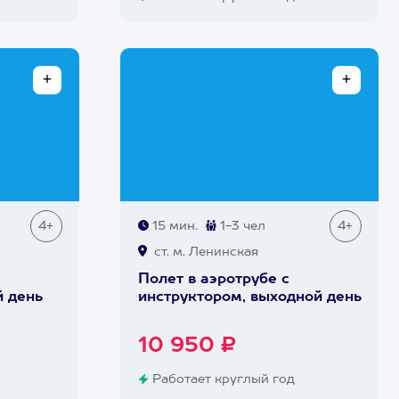
4+
15 мин.
1-3 чел
4+
ст. м. Ленинская
Полет в аэротрубе с
й день
инструктором, выходной день
10 950 ₽
Работает круглый год