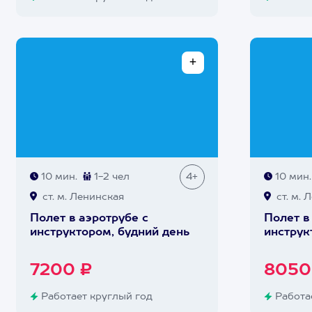
10 мин.
1-2 чел
4+
10 мин.
ст. м. Ленинская
ст. м. 
Полет в аэротрубе с
Полет в
инструктором, будний день
инструк
7200 ₽
8050
Работает круглый год
Работае