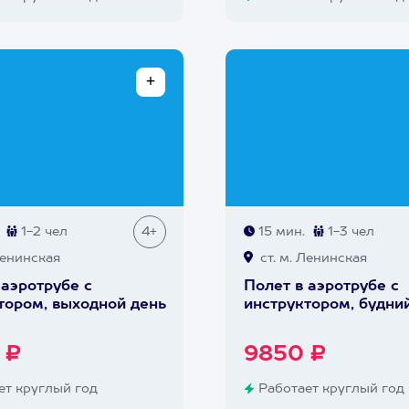
1-2 чел
4+
15 мин.
1-3 чел
Ленинская
ст. м. Ленинская
 аэротрубе с
Полет в аэротрубе с
тором, выходной день
инструктором, будни
 ₽
9850 ₽
т круглый год
Работает круглый год