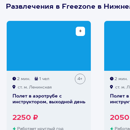
Развлечения в Freezone в Нижн
2 мин.
1 чел
4+
2 мин.
ст. м. Ленинская
ст. м. 
Полет в аэротрубе с
Полет в
инструктором, выходной день
инструк
2250 ₽
2050
Работает круглый год
Работае