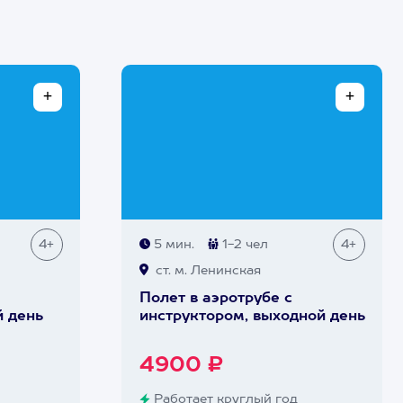
4+
5 мин.
1-2 чел
4+
ст. м. Ленинская
Полет в аэротрубе с
й день
инструктором, выходной день
4900 ₽
Работает круглый год