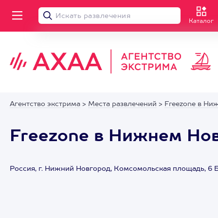
Каталог
Агентство экстрима
>
Места развлечений
>
Freezone в Ни
Freezone в Нижнем Но
Россия, г. Нижний Новгород, Комсомольская площадь, 6 Б