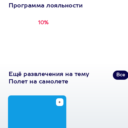
Программа лояльности
10%
Получи
кэшбэк за
первую покупку в
приложении
Ещё развлечения на тему
Все
Полет на самолете