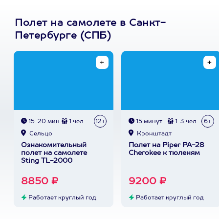
Полет на самолете в Санкт-
Петербурге (СПБ)
15-20 мин
1 чел
12+
15 минут
1-3 чел
6+
Сельцо
Кронштадт
Ознакомительный
Полет на Piper PA-28
полет на самолете
Cherokee к тюленям
Sting TL-2000
8850 ₽
9200 ₽
Работает круглый год
Работает круглый год