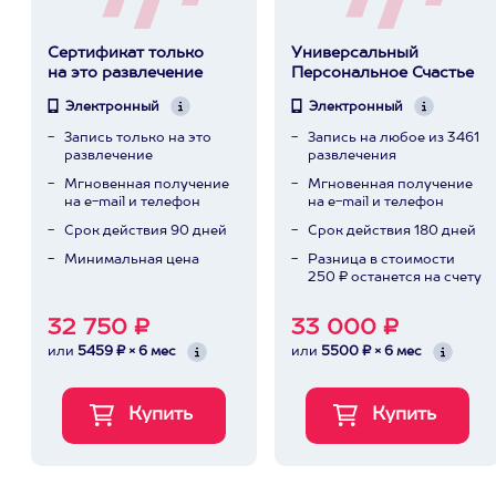
Сертификат только
Универсальный
на это развлечение
Персональное Счастье
Электронный
Электронный
Запись только на это
Запись на любое из 3461
развлечение
развлечения
Мгновенная получение
Мгновенная получение
на e-mail и телефон
на e-mail и телефон
Срок действия 90 дней
Срок действия 180 дней
Минимальная цена
Разница в стоимости
250 ₽ останется на счету
32 750 ₽
33 000 ₽
или
5459 ₽ × 6 мес
или
5500 ₽ × 6 мес