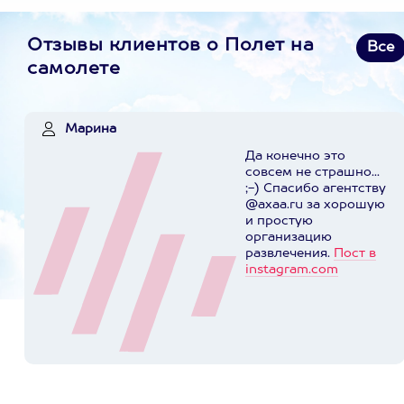
Отзывы клиентов о Полет на
Все
самолете
Марина
Да конечно это
совсем не страшно...
;-) Спасибо агентству
@axaa.ru за хорошую
и простую
организацию
развлечения.
Пост в
instagram.com