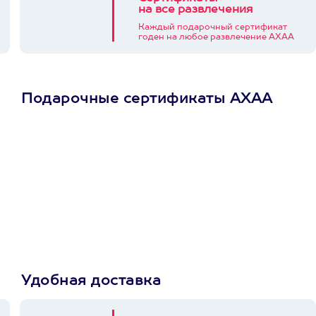
на все развлечения
Каждый подарочный сертификат
годен на любое развлечение АХАА
Подарочные сертификаты АХАА
Просто подари
сертификат
Пусть владелец сам
выберет развлечение.
3900+ развлечений
Удобная доставка