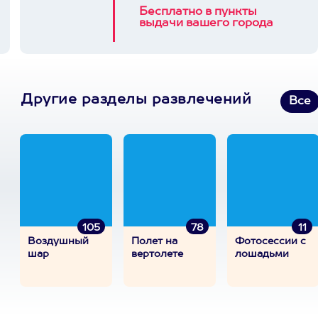
Бесплатно в пункты
выдачи вашего города
Другие разделы развлечений
Все
105
78
11
Воздушный
Полет на
Фотосессии с
шар
вертолете
лошадьми