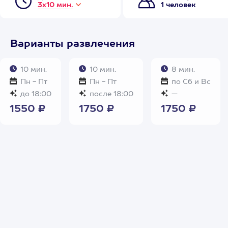
3х10 мин.
1 человек
Варианты развлечения
10 мин.
10 мин.
8 мин.
Пн - Пт
Пн - Пт
по Сб и Вс
до 18:00
после 18:00
—
1550 ₽
1750 ₽
1750 ₽