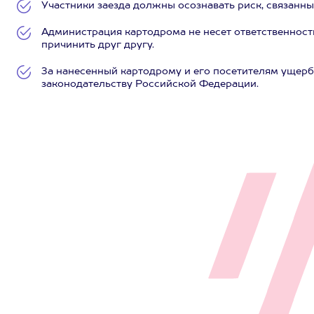
Участники заезда должны осознавать риск, связанный
Администрация картодрома не несет ответственности
причинить друг другу.
За нанесенный картодрому и его посетителям ущерб
законодательству Российской Федерации.