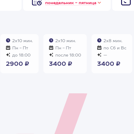
понедельник - пятница
2х10 мин.
2х10 мин.
2х8 мин.
Пн - Пт
Пн - Пт
по Сб и Вс
до 18:00
после 18:00
—
2900 ₽
3400 ₽
3400 ₽