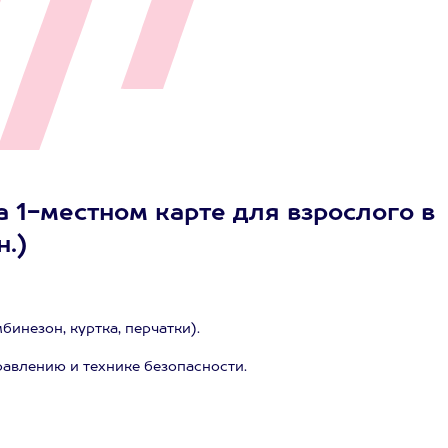
 1-местном карте для взрослого в
н.)
инезон, куртка, перчатки).
равлению и технике безопасности.