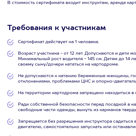
В стоимость сертификата входит инструктаж, аренда карт
Требования к участникам
Сертификат действует на 1 человека.
Возраст участника - от 12 лет. Допускаются и дети м
Минимальный рост водителя - 145 см. Детям до 14 л
своему сыну/дочери кататься на картодроме.
Не допускаются к катанию беременные женщины, го
отклонениями, проблемами ЦНС и опорно-двигатель
На территории картодрома запрещено находиться в 
Ради собственной безопасности перед посадкой в ка
свободные части одежды, вынуть из карманов тверд
Запрещается без разрешения инструктора садиться в
двигателю, самостоятельно запускать или останавлив