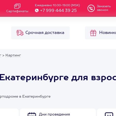
Ежедневно 10.00-19.00 (MSK)
Заказать
звонок
+7 999 444 39 25
Сертификаты
Срочная доставка
Новинк
г
>
Картинг
 Екатеринбурге для взро
артодроме в Екатеринбурге
Дни проведения