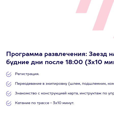
Программа развлечения: Заезд на
будние дни после 18:00 (3х10 ми
Регистрация.
Переодевание в экипировку (шлем, подшлемник, комб
Знакомство с конструкцией карта, инструктаж по уп
Катание по трассе - 3х10 минут.