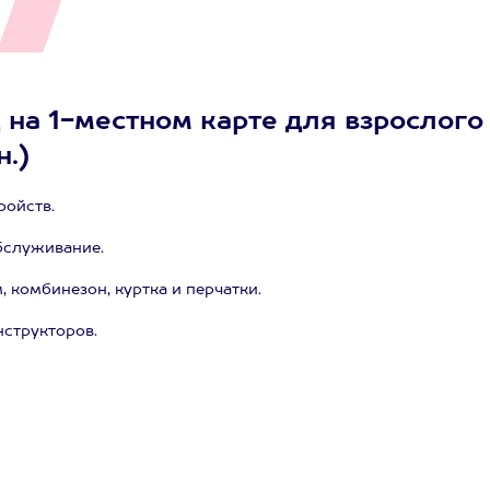
 на 1-местном карте для взрослого
н.)
ройств.
бслуживание.
комбинезон, куртка и перчатки.
структоров.