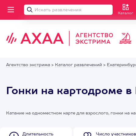
Каталог
Агентство экстрима
>
Каталог развлечений
>
Екатеринбур
Гонки на картодроме в
Катание на одноместном карте для взрослого, гонки на к
Длительность
Число участников