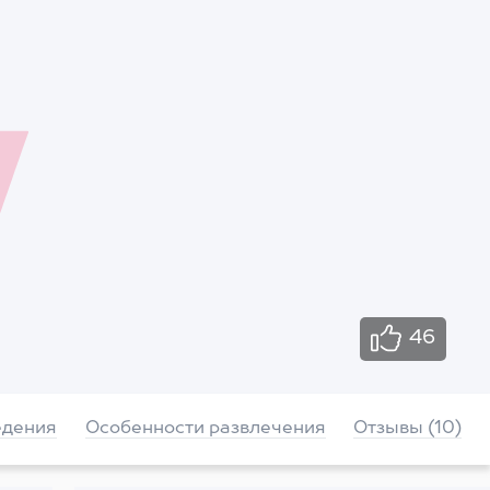
46
едения
Особенности развлечения
Отзывы (10)