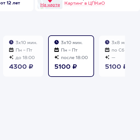
от 12 лет
Картинг в ЦПКиО
На карте
3х10 мин.
3х10 мин.
3х8 мин.
Пн - Пт
Пн - Пт
по Сб и Вс
до 18:00
после 18:00
—
4300 ₽
5100 ₽
5100 ₽