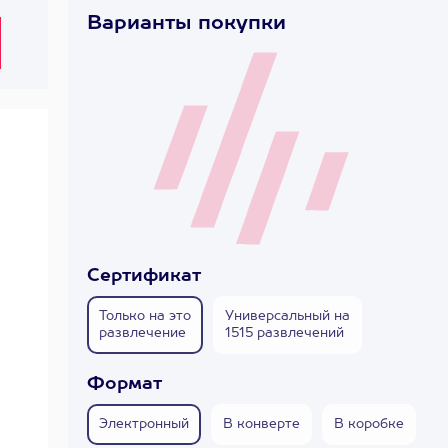
Варианты покупки
Сертификат
Только на это
Универсальный на
развлечение
1515 развлечений
Формат
Электронный
В конверте
В коробке