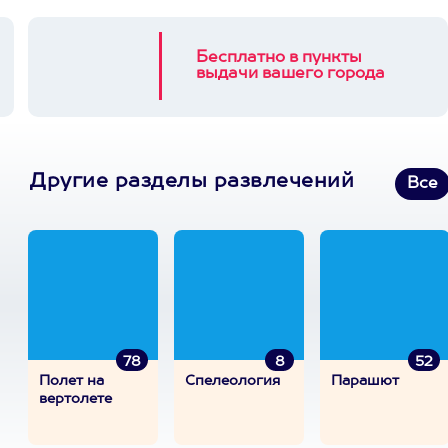
Бесплатно в пункты
выдачи вашего города
Другие разделы развлечений
Все
78
8
52
Полет на
Спелеология
Парашют
вертолете