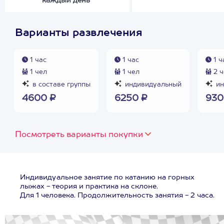
каждый день
Варианты развлечения
1 час
1 час
1 ч
1 чел
1 чел
2 ч
в составе группы
индивидуальный
ин
4600 ₽
6250 ₽
930
Посмотреть варианты покупки
Индивидуальное занятие по катанию на горных
лыжах - теория и практика на склоне.
Для 1 человека. Продолжительность занятия - 2 часа.