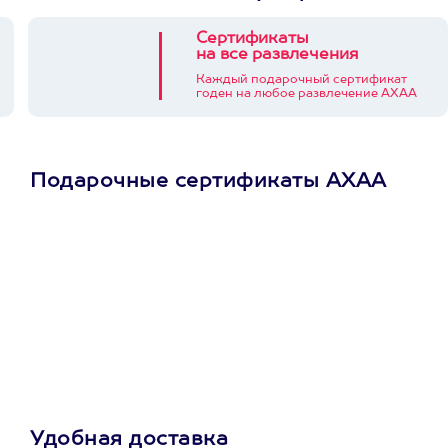
Сертификаты
на все развлечения
Каждый подарочный сертификат
годен на любое развлечение АХАА
Подарочные сертификаты АХАА
Просто подари
сертификат
Пусть владелец сам
выберет развлечение.
3900+ развлечений
Удобная доставка