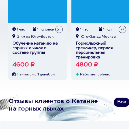
1 час
1 человек
5+
1 час
1 чел
7+
2 км на Юго-Восток
Юго-Запад Москвы
Обучение катанию на
Горнолыжный
горных лыжах в
тренажер, первая
составе группы
персональная
тренировка
4600 ₽
4800 ₽
Начнется с 1 декабря
Работает сейчас
Отзывы клиентов о Катание
Все
на горных лыжах