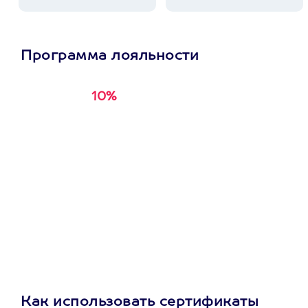
Программа лояльности
10%
Получи
кэшбэк за
первую покупку в
приложении
Как использовать сертификаты