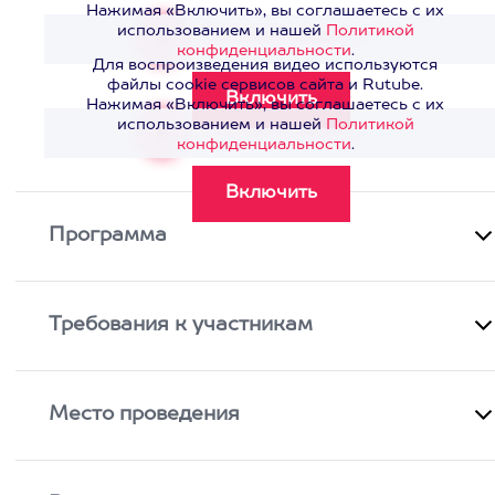
Нажимая «Включить», вы соглашаетесь с их
использованием и нашей
Политикой
Смотреть видео
>
конфиденциальности
.
Для воспроизведения видео используются
файлы cookie сервисов сайта и Rutube.
Нажимая «Включить», вы соглашаетесь с их
использованием и нашей
Политикой
Смотреть видео
>
конфиденциальности
.
Программа
Требования к участникам
Место проведения