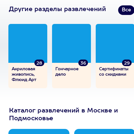
Другие разделы развлечений
Все
28
36
29
Акриловая
Гончарное
Сертификаты
живопись,
дело
со скидками
Флюид Арт
Каталог развлечений в Москве и
Подмосковье