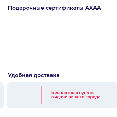
Подарочные сертификаты АХАА
Просто подари
сертификат
Пусть владелец сам
выберет развлечение.
3900+ развлечений
Удобная доставка
Бесплатно в пункты
выдачи вашего города