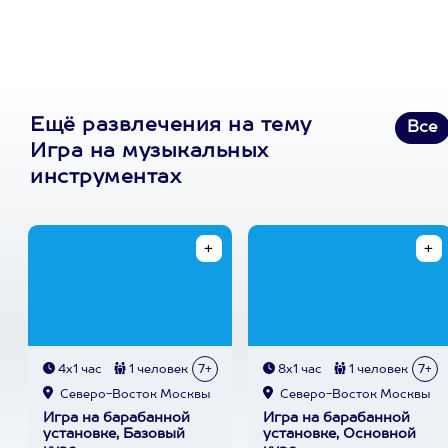
Ещё развлечения на тему
Все
Игра на музыкальных
инструментах
4х1 час
1 человек
7+
8х1 час
1 человек
7+
Северо-Восток Москвы
Северо-Восток Москвы
Игра на барабанной
Игра на барабанной
установке, Базовый
установке, Основной