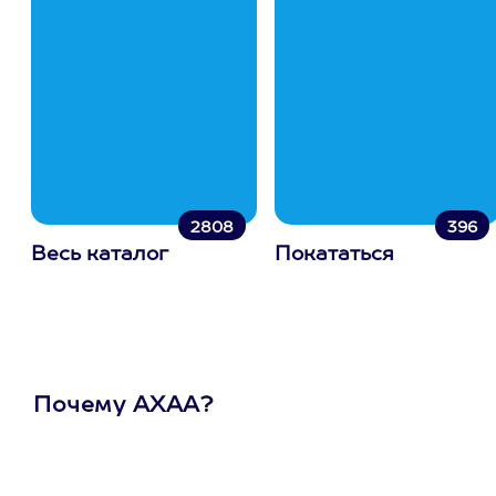
2808
396
Весь каталог
Покататься
Почему АХАА?