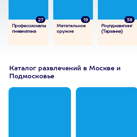
27
19
38
Профессиональная
Метательное
Роупджампинг
пневматика
оружие
(Тарзанка)
Каталог развлечений в Москве и
Подмосковье