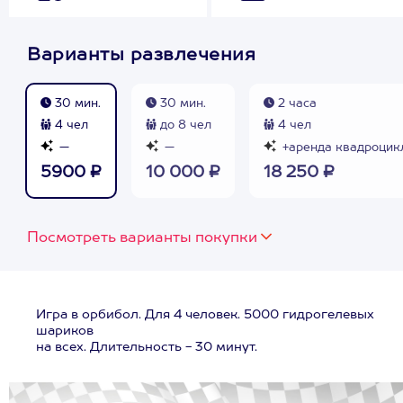
Варианты развлечения
30 мин.
30 мин.
2 часа
4 чел
до 8 чел
4 чел
—
—
+аренда квадроцик
5900 ₽
10 000 ₽
18 250 ₽
Посмотреть варианты покупки
Игра в орбибол. Для 4 человек. 5000 гидрогелевых
шариков
на всех. Длительность - 30 минут.