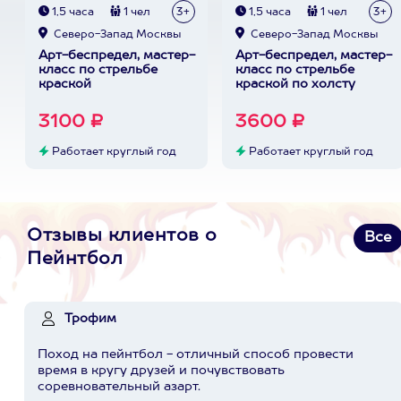
1,5 часа
1 чел
3+
1,5 часа
1 чел
3+
Северо-Запад Москвы
Северо-Запад Москвы
Арт-беспредел, мастер-
Арт-беспредел, мастер-
класс по стрельбе
класс по стрельбе
краской
краской по холсту
3100 ₽
3600 ₽
Работает круглый год
Работает круглый год
Отзывы клиентов о
Все
Пейнтбол
Трофим
Поход на пейнтбол - отличный способ провести
время в кругу друзей и почувствовать
соревновательный азарт.