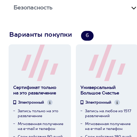
Безопасность
Варианты покупки
6
Сертификат только
Универсальный
на это развлечение
Большое Счастье
Электронный
Электронный
Запись только на это
Запись на любое из 1517
развлечение
развлечений
Мгновенная получение
Мгновенная получение
на e-mail и телефон
на e-mail и телефон