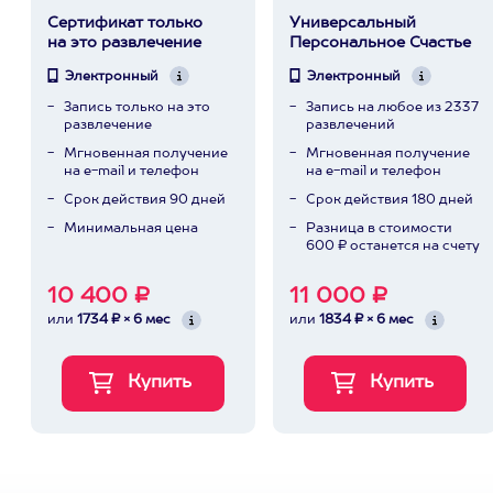
Сертификат только
Универсальный
на это развлечение
Персональное Счастье
Электронный
Электронный
Запись только на это
Запись на любое из 2337
развлечение
развлечений
Мгновенная получение
Мгновенная получение
на e-mail и телефон
на e-mail и телефон
Срок действия 90 дней
Срок действия 180 дней
Минимальная цена
Разница в стоимости
600 ₽ останется на счету
10 400 ₽
11 000 ₽
или
1734 ₽ × 6 мес
или
1834 ₽ × 6 мес