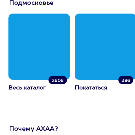
Подмосковье
2808
396
Весь каталог
Покататься
Почему АХАА?