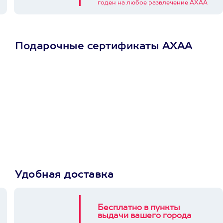
годен на любое развлечение АХАА
Подарочные сертификаты АХАА
Просто подари
сертификат
Пусть владелец сам
выберет развлечение.
3900+ развлечений
Удобная доставка
Бесплатно в пункты
выдачи вашего города