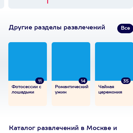
Другие разделы развлечений
Все
11
14
35
Фотосессии с
Романтический
Чайная
лошадьми
ужин
церемония
Каталог развлечений в Москве и