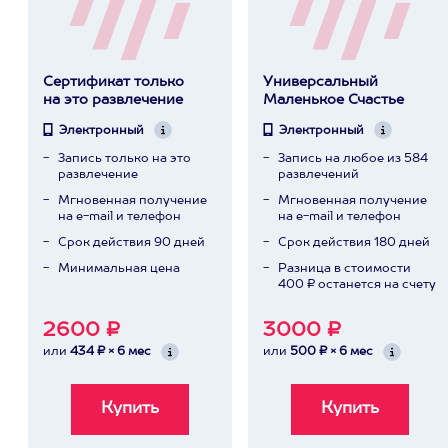
Сертификат только
Универсальный
на это развлечение
Маленькое Счастье
Электронный
Электронный
Запись только на это
Запись на любое из 584
развлечение
развлечений
Мгновенная получение
Мгновенная получение
на e-mail и телефон
на e-mail и телефон
Срок действия 90 дней
Срок действия 180 дней
Минимальная цена
Разница в стоимости
400 ₽ останется на счету
2600 ₽
3000 ₽
или
434 ₽ × 6 мес
или
500 ₽ × 6 мес