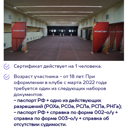
Сертификат действует на 1 человека.
Возраст участника - от 18 лет. При
оформлении в клубе с марта 2022 года
требуется один из следующих наборов
документов:
- паспорт РФ + одно из действующих
разрешений (РОХа, РСОа, РСЛа, РСПа, РНГа);
- паспорт РФ + справка по форме 002-о/у +
справка по форме 003-о/у + справка об
отсутствии судимости.