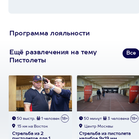
Программа лояльности
Ещё развлечения на тему
Все
Пистолеты
50 выстр.
1 человек
18+
50 минут
3 человека
18+
15 км на Восток
Центр Москвы
Стрельба из 2
Стрельба из пистолета
пистолетов для 1
калибра 9х19 мм