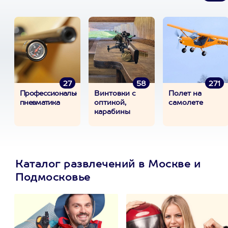
27
58
271
Профессиональная
Винтовки с
Полет на
пневматика
оптикой,
самолете
карабины
Каталог развлечений в Москве и
Подмосковье