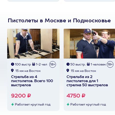
Пистолеты в Москве и Подмосковье
100 выстр
1-2 чел
18+
50 выстр.
1 человек
18+
15 км на Восток
15 км на Восток
Стрельба из 4
Стрельба из 2
пистолетов. Всего 100
пистолетов для 1
выстрелов
стрелка 50 выстрелов
9200 ₽
4750 ₽
Работает круглый год
Работает круглый год