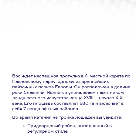
Вас ждет неспешная прогулка в 6-местной карете по
Павловскому парку, одному из крупнейших
пейзажных парков Европы. Он расположен в долине
реки Славянки. Является уникальным памятником
ландшафтного искусства конца XVIII – начала XIX
века. Его площадь составляет 680 га и включает в
себя 7 ландшафтных районов.
Во время катания на тройке лошадей вы увидите:
Придворцовый район, выполненный в
регулярном стиле.