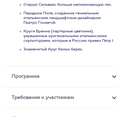
Старую Сильвию, больше напоминающую лес.
Парадное Поле, созданное гениальным
итальянским ландшафтным дизайнером
Пьетро Гонзагой.
Круги Бренна (партерные цветники),
украшенные оригинальными итальянскими
скульптурами, которые в Россию привез Петр I.
Знаменитый Круг белых берез.
Программа
Требования к участникам