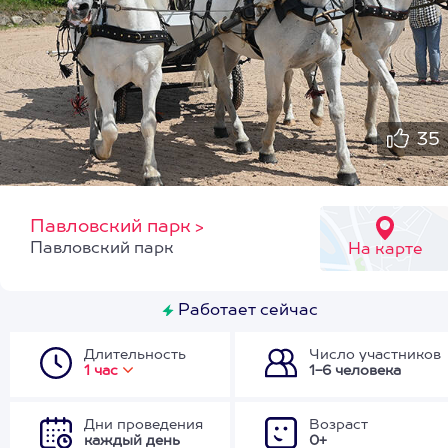
35
Павловский парк
>
Павловский парк
На карте
Работает сейчас
Длительность
Число участников
1 час
1-6 человека
Дни проведения
Возраст
каждый день
0+