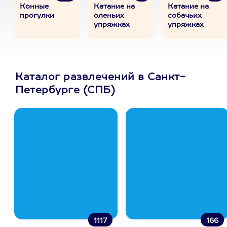
Конные
Катание на
Катание на
прогулки
оленьих
собачьих
упряжках
упряжках
Каталог развлечений в Санкт-
Петербурге (СПБ)
1117
166