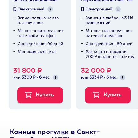
на это развлечение
Персональное Счастье
Электронный
Электронный
Запись только на это
Запись на любое из 3416
развлечение
развлечений
Мгновенная получение
Мгновенная получение
на e-mail и телефон
на e-mail и телефон
Срок действия 90 дней
Срок действия 180 дней
Минимальная цена
Разница в стоимости
200 ₽ останется на счету
31 800 ₽
32 000 ₽
или
5300 ₽ × 6 мес
или
5334 ₽ × 6 мес
Конные прогулки в Санкт-