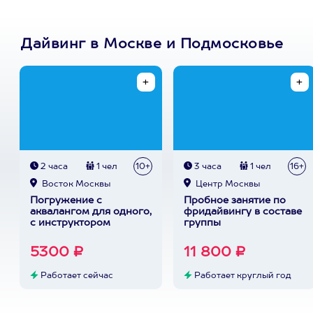
Дайвинг в Москве и Подмосковье
2 часа
1 чел
10+
3 часа
1 чел
16+
Восток Москвы
Центр Москвы
Погружение с
Пробное занятие по
аквалангом для одного,
фридайвингу в составе
с инструктором
группы
5300 ₽
11 800 ₽
Работает сейчас
Работает круглый год