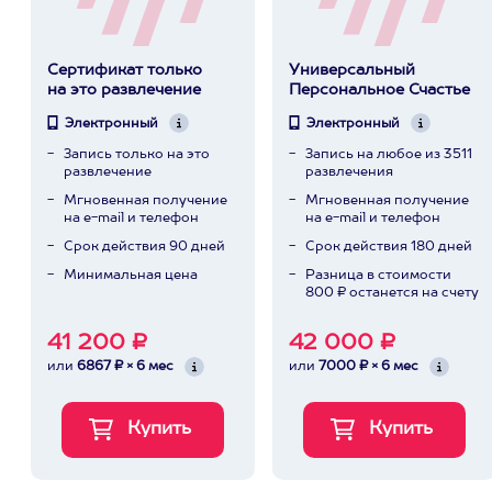
Сертификат только
Универсальный
на это развлечение
Персональное Счастье
Электронный
Электронный
Запись только на это
Запись на любое из 3511
развлечение
развлечения
Мгновенная получение
Мгновенная получение
на e-mail и телефон
на e-mail и телефон
Срок действия 90 дней
Срок действия 180 дней
Минимальная цена
Разница в стоимости
800 ₽ останется на счету
41 200 ₽
42 000 ₽
или
6867 ₽ × 6 мес
или
7000 ₽ × 6 мес