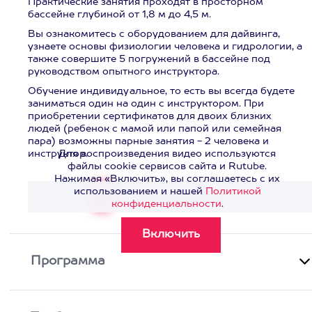
Практические занятия проходят в просторном
бассейне глубиной от 1,8 м до 4,5 м.
Вы ознакомитесь с оборудованием для дайвинга,
узнаете основы физиологии человека и гидрологии, а
также совершите 5 погружений в бассейне под
руководством опытного инструктора.
Обучение индивидуальное, то есть вы всегда будете
заниматься один на один с инструктором. При
приобретении сертификатов для двоих близких
людей (ребенок с мамой или папой или семейная
пара) возможны парные занятия - 2 человека и
инструктор.
Для воспроизведения видео используются
файлы cookie сервисов сайта и Rutube.
Нажимая «Включить», вы соглашаетесь с их
использованием и нашей
Политикой
Смотреть видео
>
конфиденциальности
.
Программа