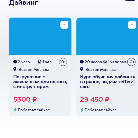
Дайвинг
2 часа
1 чел
10+
20 часов
1 человек
10+
Восток Москвы
Восток Москвы
Погружение с
Курс обучения дайвингу
аквалангом для одного,
в группе, выдача refferal
с инструктором
card
5300 ₽
29 450 ₽
Работает сейчас
Работает сейчас