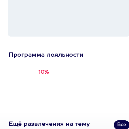
Программа лояльности
10%
Получи
кэшбэк за
первую покупку в
приложении
Ещё развлечения на тему
Все