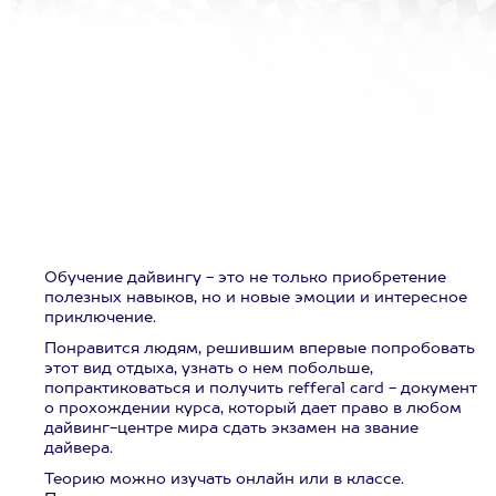
Обучение дайвингу - это не только приобретение
полезных навыков, но и новые эмоции и интересное
приключение.
Понравится людям, решившим впервые попробовать
этот вид отдыха, узнать о нем побольше,
попрактиковаться и получить refferal card - документ
о прохождении курса, который дает право в любом
дайвинг-центре мира сдать экзамен на звание
дайвера.
Теорию можно изучать онлайн или в классе.