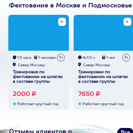
Фехтование в Москве и Подмосковье
1,5 часа
1 человек
7+
4х1,5 ч.
1 чел
7+
Север Москвы
Север Москвы
Тренировка по
Тренировки по
фехтованию на шпагах
фехтованию на шпагах
в составе группы
в составе группы
2000 ₽
7650 ₽
Работает круглый год
Работает круглый год
Отзывы клиентов о
Все