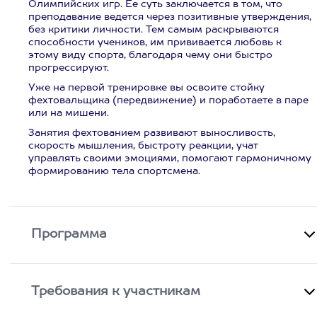
Олимпийских игр. Ее суть заключается в том, что
преподавание ведется через позитивные утверждения,
без критики личности. Тем самым раскрываются
способности учеников, им прививается любовь к
этому виду спорта, благодаря чему они быстро
прогрессируют.
Уже на первой тренировке вы освоите стойку
фехтовальщика (передвижение) и поработаете в паре
или на мишени.
Занятия фехтованием развивают выносливость,
скорость мышления, быстроту реакции, учат
управлять своими эмоциями, помогают гармоничному
формированию тела спортсмена.
Программа
Требования к участникам