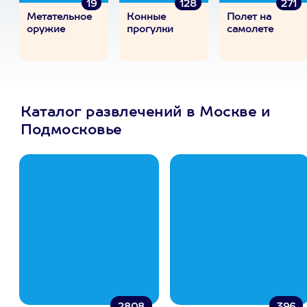
19
128
271
Метательное
Конные
Полет на
оружие
прогулки
самолете
Каталог развлечений в Москве и
Подмосковье