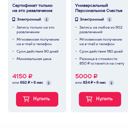
Сертификат только
Универсальный
на это развлечение
Персональное Счастье
Электронный
Электронный
Запись только на это
Запись на любое из 902
развлечение
развлечений
Мгновенная получение
Мгновенная получение
на e-mail и телефон
на e-mail и телефон
Срок действия 90 дней
Срок действия 180 дней
Минимальная цена
Разница в стоимости
850 ₽ останется на счету
4150 ₽
5000 ₽
или
692 ₽ × 6 мес
или
834 ₽ × 6 мес