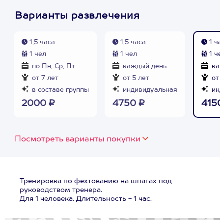
Варианты развлечения
1,5 часа
1,5 часа
1 ч
1 чел
1 чел
1 ч
по Пн, Ср, Пт
каждый день
ка
от 7 лет
от 5 лет
от
в составе группы
индивидуальная
ин
2000 ₽
4750 ₽
415
Посмотреть варианты покупки
Тренировка по фехтованию на шпагах под
руководством тренера.
Для 1 человека. Длительность - 1 час.