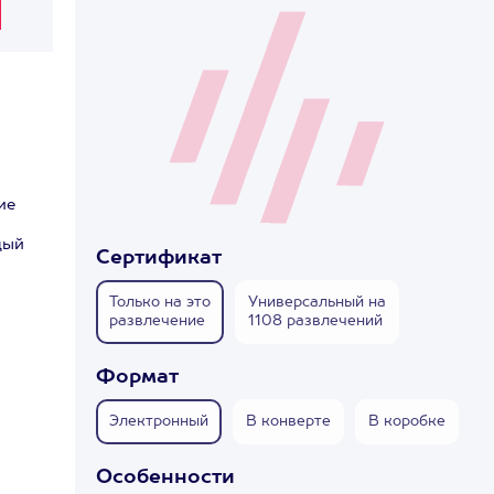
ие
дый
Сертификат
Только на это
Универсальный на
развлечение
1108 развлечений
Формат
Электронный
В конверте
В коробке
Особенности