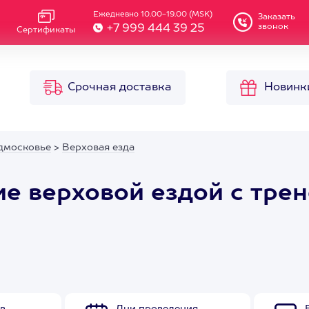
Ежедневно 10.00-19.00 (MSK)
Заказать
звонок
+7 999 444 39 25
Сертификаты
Срочная доставка
Новинк
дмосковье
>
Верховая езда
е верховой ездой с тре