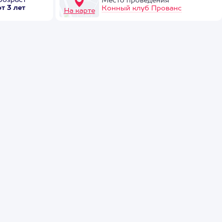
Возраст
Место проведения
от 3 лет
Конный клуб Прованс
На карте