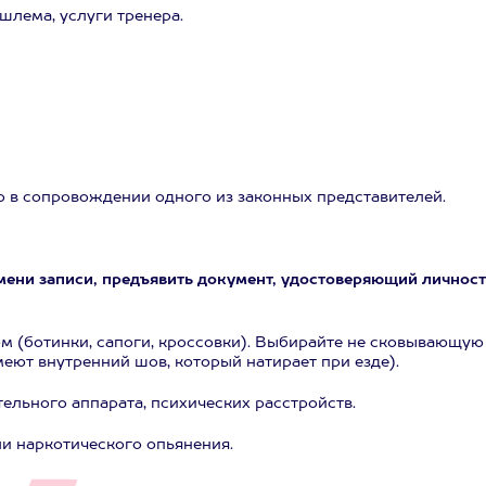
шлема, услуги тренера.
ько в сопровождении одного из законных представителей.
мени записи, предъявить документ, удостоверяющий личност
м (ботинки, сапоги, кроссовки). Выбирайте не сковывающую
еют внутренний шов, который натирает при езде).
ельного аппарата, психических расстройств.
ли наркотического опьянения.