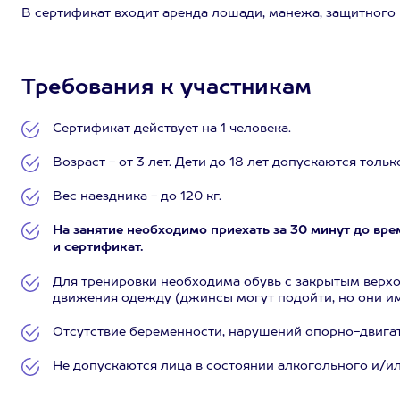
В сертификат входит аренда лошади, манежа, защитного 
Требования к участникам
Сертификат действует на 1 человека.
Возраст - от 3 лет. Дети до 18 лет допускаются тол
Вес наездника - до 120 кг.
На занятие необходимо приехать за 30 минут до вре
и сертификат.
Для тренировки необходима обувь с закрытым верхо
движения одежду (джинсы могут подойти, но они им
Отсутствие беременности, нарушений опорно-двигат
Не допускаются лица в состоянии алкогольного и/и