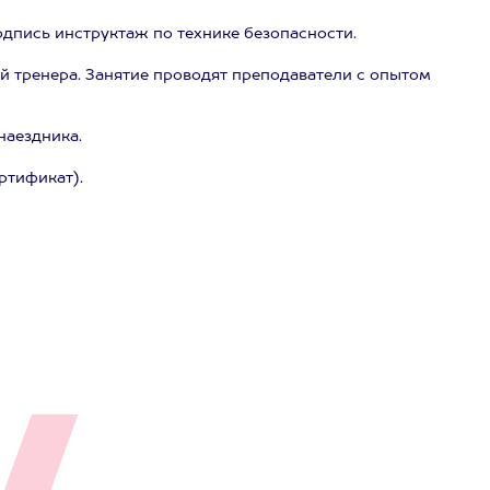
одпись инструктаж по технике безопасности.
й тренера. Занятие проводят преподаватели с опытом
наездника.
ртификат).