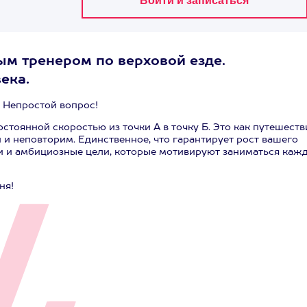
м тренером по верховой езде.
ека.
 Непростой вопрос!
стоянной скоростью из точки А в точку Б. Это как путешеств
 и неповторим. Единственное, что гарантирует рост вашего
ки и амбициозные цели, которые мотивируют заниматься каж
ня!