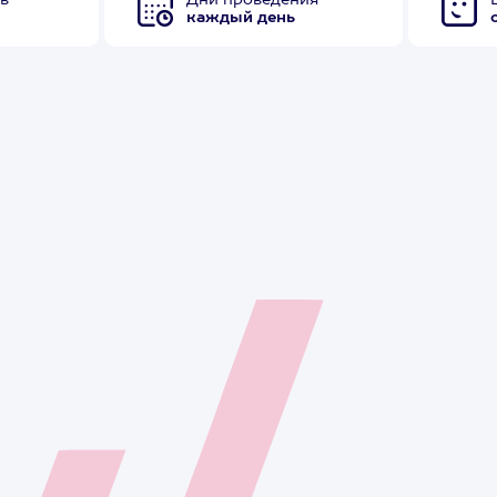
в
Дни проведения
каждый день