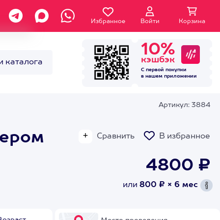
Избранное
Войти
Корзина
10%
кэшбэк
и каталога
С первой покупки
в нашем
приложении
Артикул: 3884
нером
Сравнить
В избранное
4800 ₽
или
800 ₽ × 6 мес