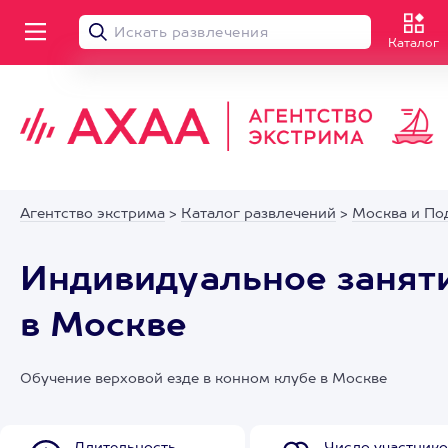
Каталог
Агентство экстрима
>
Каталог развлечений
>
Москва и По
Индивидуальное заняти
в Москве
Обучение верховой езде в конном клубе в Москве