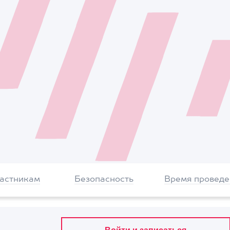
частникам
Безопасность
Время проведе