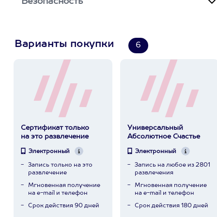
Безопасность
Варианты покупки
6
Сертификат только
Универсальный
на это развлечение
Абсолютное Счастье
Электронный
Электронный
Запись только на это
Запись на любое из 2801
развлечение
развлечения
Мгновенная получение
Мгновенная получение
на e-mail и телефон
на e-mail и телефон
Срок действия 90 дней
Срок действия 180 дней