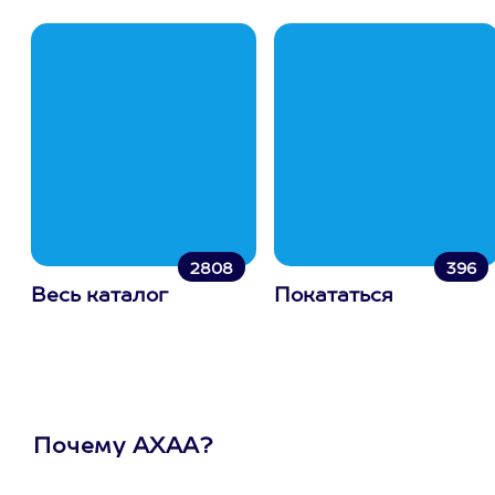
2808
396
Весь каталог
Покататься
Почему АХАА?