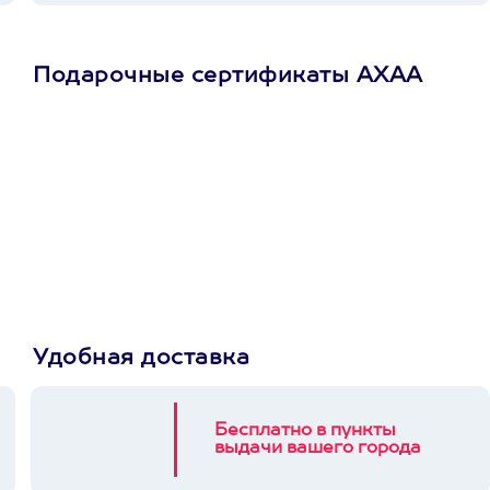
Подарочные сертификаты АХАА
Просто подари
сертификат
Пусть владелец сам
выберет развлечение.
3900+ развлечений
Удобная доставка
Бесплатно в пункты
выдачи вашего города