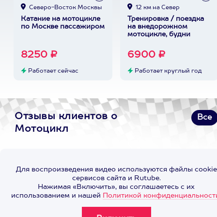
Северо-Восток Москвы
12 км на Север
Катание на мотоцикле
Тренировка / поездка
по Москве пассажиром
на внедорожном
мотоцикле, будни
8250 ₽
6900 ₽
Работает сейчас
Работает круглый год
Отзывы клиентов о
Все
Мотоцикл
Для воспроизведения видео используются файлы cookie
сервисов сайта и Rutube.
Нажимая «Включить», вы соглашаетесь с их
использованием и нашей
Политикой конфиденциальност