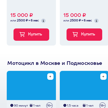
15 000 ₽
15 000 ₽
или
2500 ₽ × 6 мес
или
2500 ₽ × 6 мес
Мотоцикл в Москве и Подмосковье
90 минут
1 чел
16+
1,5 часа
1 чел
18+