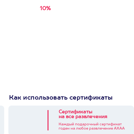
10%
Получи
кэшбэк за
первую покупку в
приложении
Как использовать сертификаты
Сертификаты
на все развлечения
Каждый подарочный сертификат
годен на любое развлечение АХАА