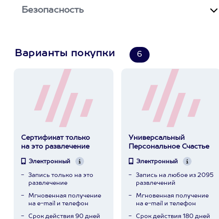
Безопасность
Варианты покупки
6
Сертификат только
Универсальный
на это развлечение
Персональное Счастье
Электронный
Электронный
Запись только на это
Запись на любое из 2095
развлечение
развлечений
Мгновенная получение
Мгновенная получение
на e-mail и телефон
на e-mail и телефон
Срок действия 90 дней
Срок действия 180 дней