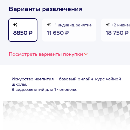
Варианты развлечения
—
+1 индивид. занятие
+2 индиви
8850 ₽
11 650 ₽
18 750 ₽
Посмотреть варианты покупки
Искусство чаепития – базовый онлайн-курс чайной
школы.
9 видеозанятий для 1 человека.