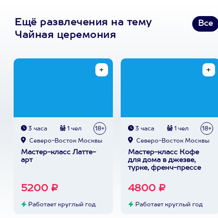
Ещё развлечения на тему
Все
Чайная церемония
3 часа
1 чел
18+
3 часа
1 чел
18+
Северо-Восток Москвы
Северо-Восток Москвы
Мастер-класс Латте-
Мастер-класс Кофе
арт
для дома в джезве,
турке, френч-прессе
5200 ₽
4800 ₽
Работает круглый год
Работает круглый год