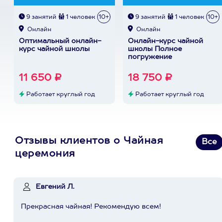
9 занятий
1 человек
10+
9 занятий
1 человек
10+
Онлайн
Онлайн
Оптимальный онлайн-
Онлайн-курс чайной
курс чайной школы
школы Полное
погружение
11 650 ₽
18 750 ₽
Работает круглый год
Работает круглый год
Отзывы клиентов о Чайная
Все
церемония
Евгений Л.
Прекрасная чайная! Рекомендую всем!