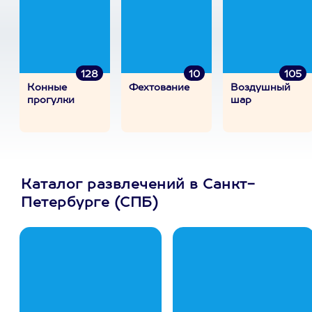
128
10
105
Конные
Фехтование
Воздушный
прогулки
шар
Каталог развлечений в Санкт-
Петербурге (СПБ)