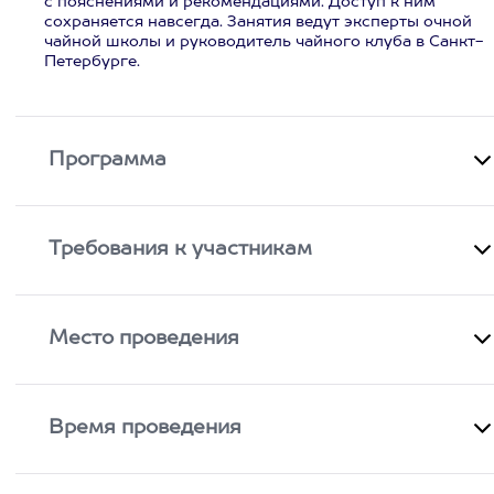
с пояснениями и рекомендациями. Доступ к ним
сохраняется навсегда. Занятия ведут эксперты очной
чайной школы и руководитель чайного клуба в Санкт-
Петербурге.
Программа
Требования к участникам
Место проведения
Время проведения