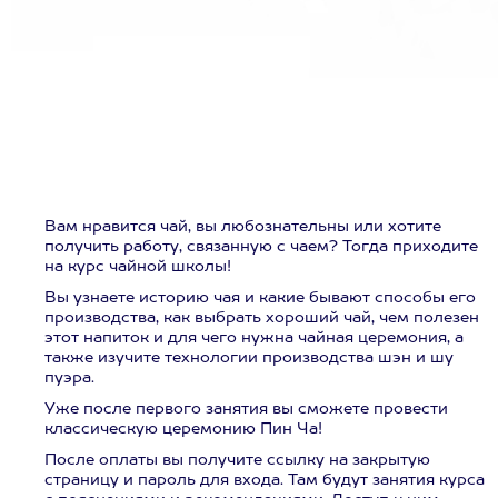
Вам нравится чай, вы любознательны или хотите
получить работу, связанную с чаем? Тогда приходите
на курс чайной школы!
Вы узнаете историю чая и какие бывают способы его
производства, как выбрать хороший чай, чем полезен
этот напиток и для чего нужна чайная церемония, а
также изучите технологии производства шэн и шу
пуэра.
Уже после первого занятия вы сможете провести
классическую церемонию Пин Ча!
После оплаты вы получите ссылку на закрытую
страницу и пароль для входа. Там будут занятия курса