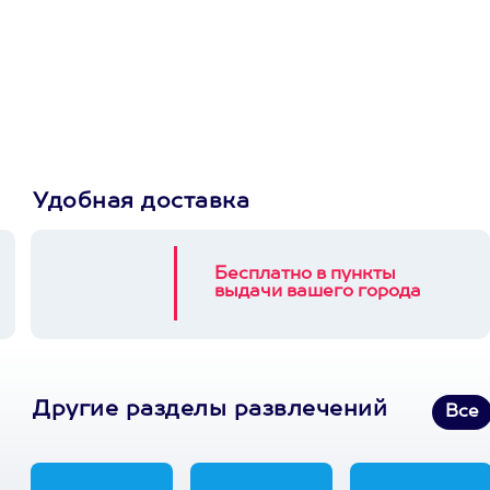
сертификат
Пусть владелец сам
выберет развлечение.
3900+ развлечений
Удобная доставка
Бесплатно в пункты
выдачи вашего города
Другие разделы развлечений
Все