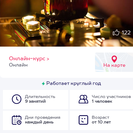
122
Онлайн-курс
>
Онлайн
На карте
Работает круглый год
Длительность
Число участников
9 занятий
1 человек
Дни проведения
Возраст
каждый день
от 10 лет